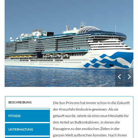
BESCHREIBUNG
Die Sun Princess hat immer schon in die Zukunft
der Kreuzfahrtindustrie gewiesen. Als sie
getauft wurde, setzte sie eine neue Messlatte für
FITNESS
den Anteil an Balkonkabinen, in denen die
Passagiere zu den exotischen Zielen in der
UNTERHALTUNG
ganzen Welt aufbrechen konnten. Nach ihrem