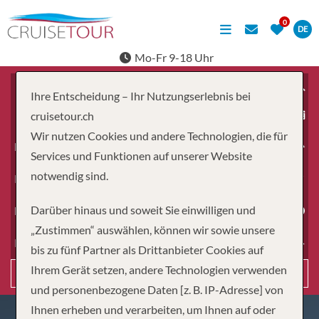
DE
Mo-Fr 9-18 Uhr
Ihre Entscheidung – Ihr Nutzungserlebnis bei
ab
cruisetour.ch
Wir nutzen Cookies und andere Technologien, die für
Erwachsene
Services und Funktionen auf unserer Website
notwendig sind.
Kinder
Darüber hinaus und soweit Sie einwilligen und
Dauer
„Zustimmen“ auswählen, können wir sowie unsere
Reiseart
bis zu fünf Partner als Drittanbieter Cookies auf
Ihrem Gerät setzen, andere Technologien verwenden
Suchen
und personenbezogene Daten [z. B. IP-Adresse] von
Ihnen erheben und verarbeiten, um Ihnen auf oder