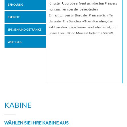
jüngsten Upgrade erfreut sich die Sun Princess
ERHOLUNG
nun auch einiger der beliebtesten
Einrichtungen an Bord der Princess-Schiffe,
FREIZEIT
darunter The Sanctuary®, ein Paradies, das
exklusiv den Erwachsenen vorbehalten ist, und
SPEISEN UND GETRÄNKE
unser Freiluftkino Movies Under the Stars®.
WEITERES
KABINE
WÄHLEN SIE IHRE KABINE AUS