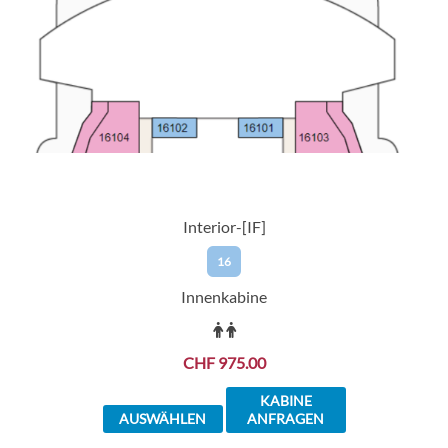
Interior-[IF]
16
Innenkabine
CHF 975.00
KABINE
AUSWÄHLEN
ANFRAGEN