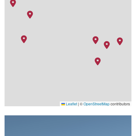
Leaflet
|
©
OpenStreetMap
contributors
sanctuary