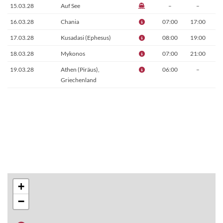
15.03.28
Auf See
–
–
16.03.28
Chania
07:00
17:00
17.03.28
Kusadasi (Ephesus)
08:00
19:00
18.03.28
Mykonos
07:00
21:00
19.03.28
Athen (Piräus),
06:00
–
Griechenland
+
−