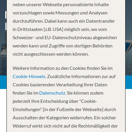
neben unserer Webseite personalisierte Inhalte
MEDITERRANEAN WITH
vorzuschlagen sowie Messungen und Analysen
durchzuführen. Dabei kann auch ein Datentransfer
ITALY & TURKEY
in Drittstaaten [z.B. USA] möglich sein, wo vom
Schweizer- und EU-Datenschutzniveau abgewichen
werden kann und Zugriffe von dortigen Behörden
nicht ausgeschlossen werden können.
Weitere Information zu den Cookies finden Sie im
Cookie-Hinweis.
Zusätzliche Informationen zur auf
Cookies basierenden Verarbeitung Ihrer Daten
finden Sie im
Datenschutz.
Sie können zudem
jederzeit Ihre Entscheidung über "Cookie-
Einstellungen" [in der Fußzeile der Webseite] durch
Ausschalten der Kategorien widerrufen. Ein solcher
Widerruf wirkt sich nicht auf die Rechtmäßigkeit der