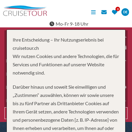
DE
Mo-Fr 9-18 Uhr
Ihre Entscheidung – Ihr Nutzungserlebnis bei
ab
cruisetour.ch
Wir nutzen Cookies und andere Technologien, die für
Erwachsene
Services und Funktionen auf unserer Website
notwendig sind.
Kinder
Darüber hinaus und soweit Sie einwilligen und
Dauer
„Zustimmen“ auswählen, können wir sowie unsere
Reiseart
bis zu fünf Partner als Drittanbieter Cookies auf
Ihrem Gerät setzen, andere Technologien verwenden
Suchen
und personenbezogene Daten [z. B. IP-Adresse] von
Ihnen erheben und verarbeiten, um Ihnen auf oder