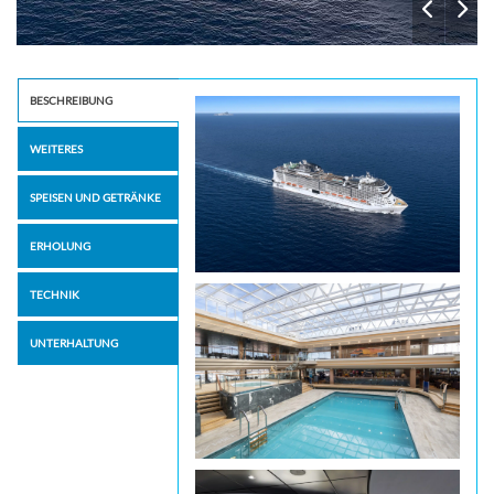
BESCHREIBUNG
WEITERES
SPEISEN UND GETRÄNKE
ERHOLUNG
TECHNIK
UNTERHALTUNG