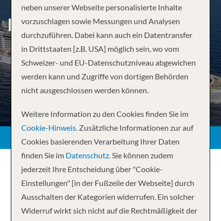
neben unserer Webseite personalisierte Inhalte
MITTELMEER AB GENUA
vorzuschlagen sowie Messungen und Analysen
durchzuführen. Dabei kann auch ein Datentransfer
in Drittstaaten [z.B. USA] möglich sein, wo vom
Schweizer- und EU-Datenschutzniveau abgewichen
werden kann und Zugriffe von dortigen Behörden
nicht ausgeschlossen werden können.
Weitere Information zu den Cookies finden Sie im
Cookie-Hinweis.
Zusätzliche Informationen zur auf
Cookies basierenden Verarbeitung Ihrer Daten
finden Sie im
Datenschutz.
Sie können zudem
jederzeit Ihre Entscheidung über "Cookie-
Einstellungen" [in der Fußzeile der Webseite] durch
Ausschalten der Kategorien widerrufen. Ein solcher
Widerruf wirkt sich nicht auf die Rechtmäßigkeit der