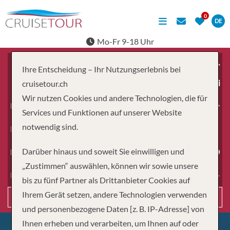
DE
Mo-Fr 9-18 Uhr
Ihre Entscheidung – Ihr Nutzungserlebnis bei
ab
cruisetour.ch
Wir nutzen Cookies und andere Technologien, die für
Erwachsene
Services und Funktionen auf unserer Website
notwendig sind.
Kinder
Darüber hinaus und soweit Sie einwilligen und
Dauer
„Zustimmen“ auswählen, können wir sowie unsere
Reiseart
bis zu fünf Partner als Drittanbieter Cookies auf
Ihrem Gerät setzen, andere Technologien verwenden
Suchen
und personenbezogene Daten [z. B. IP-Adresse] von
Ihnen erheben und verarbeiten, um Ihnen auf oder