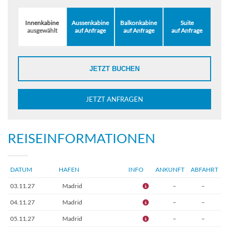
Innenkabine
Aussenkabine
Balkonkabine
Suite
ausgewählt
auf Anfrage
auf Anfrage
auf Anfrage
JETZT BUCHEN
JETZT ANFRAGEN
REISEINFORMATIONEN
DATUM
HAFEN
INFO
ANKUNFT
ABFAHRT
03.11.27
Madrid
–
–
04.11.27
Madrid
–
–
05.11.27
Madrid
–
–