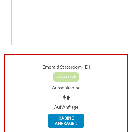
Emerald Stateroom-[D]
Riviera Deck
Aussenkabine
Auf Anfrage
KABINE
ANFRAGEN