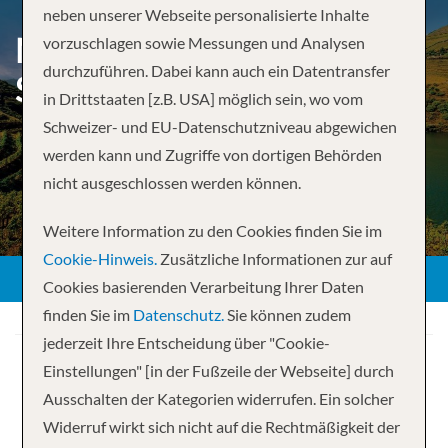
neben unserer Webseite personalisierte Inhalte
MADRID TO LISBON WITH
vorzuschlagen sowie Messungen und Analysen
durchzuführen. Dabei kann auch ein Datentransfer
SECRETS OF THE DOURO
in Drittstaaten [z.B. USA] möglich sein, wo vom
Schweizer- und EU-Datenschutzniveau abgewichen
werden kann und Zugriffe von dortigen Behörden
nicht ausgeschlossen werden können.
Weitere Information zu den Cookies finden Sie im
Cookie-Hinweis.
Zusätzliche Informationen zur auf
Cookies basierenden Verarbeitung Ihrer Daten
finden Sie im
Datenschutz.
Sie können zudem
jederzeit Ihre Entscheidung über "Cookie-
Einstellungen" [in der Fußzeile der Webseite] durch
Ausschalten der Kategorien widerrufen. Ein solcher
Widerruf wirkt sich nicht auf die Rechtmäßigkeit der