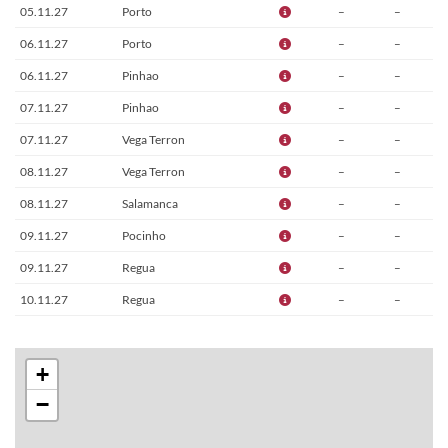
05.11.27
Porto
–
–
06.11.27
Porto
–
–
06.11.27
Pinhao
–
–
07.11.27
Pinhao
–
–
07.11.27
Vega Terron
–
–
08.11.27
Vega Terron
–
–
08.11.27
Salamanca
–
–
09.11.27
Pocinho
–
–
09.11.27
Regua
–
–
10.11.27
Regua
–
–
11.11.27
Porto
–
–
12.11.27
Porto
–
–
+
13.11.27
Lisbon
–
–
−
14.11.27
Lisbon
–
–