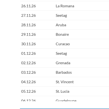
26.11.26
La Romana
27.11.26
Seetag
28.11.26
Aruba
29.11.26
Bonaire
30.11.26
Curacao
01.12.26
Seetag
02.12.26
Grenada
03.12.26
Barbados
04.12.26
St. Vincent
05.12.26
St. Lucia
06.12.26
Guadeloupe