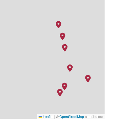
Leaflet
|
©
OpenStreetMap
contributors