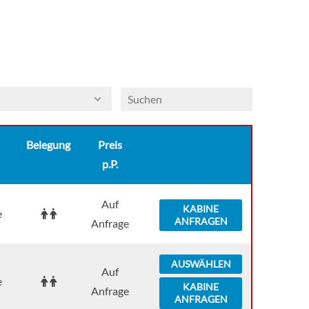
Belegung
Preis
p.P.
Auf
KABINE
e
ANFRAGEN
Anfrage
AUSWÄHLEN
Auf
e
KABINE
Anfrage
ANFRAGEN