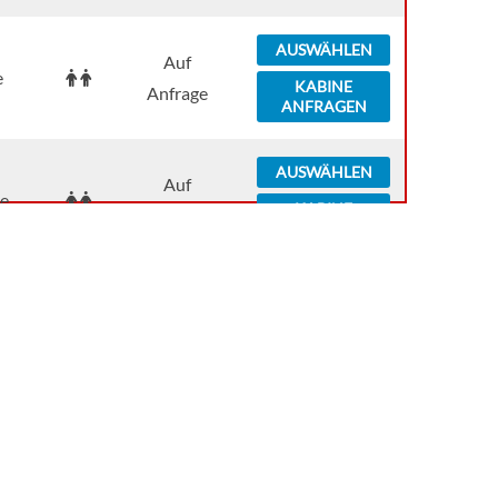
AUSWÄHLEN
Auf
e
KABINE
Anfrage
ANFRAGEN
AUSWÄHLEN
Auf
e
KABINE
Anfrage
ANFRAGEN
AUSWÄHLEN
Auf
e
KABINE
Anfrage
ANFRAGEN
AUSWÄHLEN
Auf
e
KABINE
Anfrage
ANFRAGEN