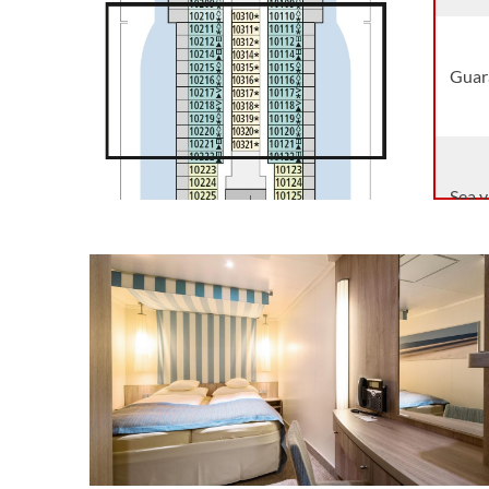
Guara
Sea 
Sea 
Sea 