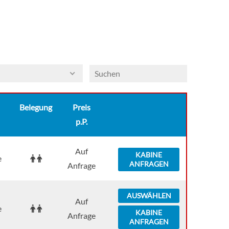
Belegung
Preis
p.P.
Auf
KABINE
e
ANFRAGEN
Anfrage
AUSWÄHLEN
Auf
e
KABINE
Anfrage
ANFRAGEN