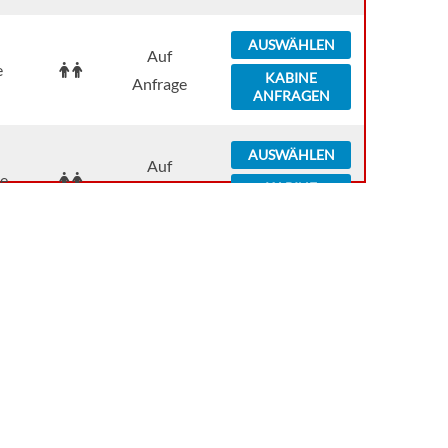
AUSWÄHLEN
Auf
e
KABINE
Anfrage
ANFRAGEN
AUSWÄHLEN
Auf
e
KABINE
Anfrage
ANFRAGEN
AUSWÄHLEN
Auf
e
KABINE
Anfrage
ANFRAGEN
AUSWÄHLEN
Auf
e
KABINE
Anfrage
ANFRAGEN