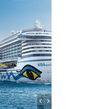
07:30
18:00
Aida
08:00
18:00
–
–
07:00
22:00
–
–
–
–
–
–
–
18:00
–
–
–
18:00
07:00
–