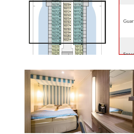
Guara
Sea 
Sea 
Sea 