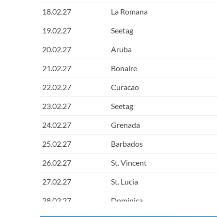
18.02.27
La Romana
19.02.27
Seetag
20.02.27
Aruba
21.02.27
Bonaire
22.02.27
Curacao
23.02.27
Seetag
24.02.27
Grenada
25.02.27
Barbados
26.02.27
St. Vincent
27.02.27
St. Lucia
28.02.27
Dominica