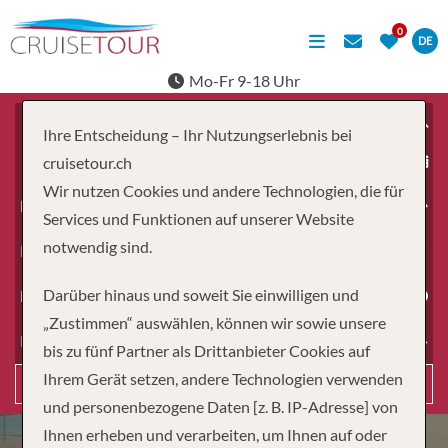
DE
Mo-Fr 9-18 Uhr
Ihre Entscheidung – Ihr Nutzungserlebnis bei
ab
cruisetour.ch
Wir nutzen Cookies und andere Technologien, die für
Erwachsene
Services und Funktionen auf unserer Website
notwendig sind.
Kinder
Darüber hinaus und soweit Sie einwilligen und
Dauer
„Zustimmen“ auswählen, können wir sowie unsere
Reiseart
bis zu fünf Partner als Drittanbieter Cookies auf
Ihrem Gerät setzen, andere Technologien verwenden
Suchen
und personenbezogene Daten [z. B. IP-Adresse] von
Ihnen erheben und verarbeiten, um Ihnen auf oder