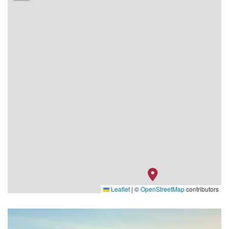
Leaflet
|
©
OpenStreetMap
contributors
RV