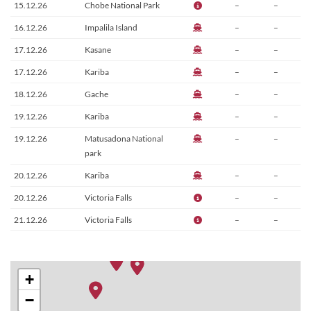
15.12.26
Chobe National Park
–
–
16.12.26
Impalila Island
–
–
17.12.26
Kasane
–
–
17.12.26
Kariba
–
–
18.12.26
Gache
–
–
19.12.26
Kariba
–
–
19.12.26
Matusadona National
–
–
park
20.12.26
Kariba
–
–
20.12.26
Victoria Falls
–
–
21.12.26
Victoria Falls
–
–
+
−