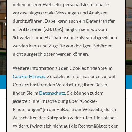
neben unserer Webseite personalisierte Inhalte
JOHANNESBURG TO
vorzuschlagen sowie Messungen und Analysen
durchzuführen. Dabei kann auch ein Datentransfer
VICTORIA FALLS –
in Drittstaaten [z.B. USA] möglich sein, wo vom
Schweizer- und EU-Datenschutzniveau abgewichen
werden kann und Zugriffe von dortigen Behörden
nicht ausgeschlossen werden können.
Weitere Information zu den Cookies finden Sie im
Cookie-Hinweis.
Zusätzliche Informationen zur auf
Cookies basierenden Verarbeitung Ihrer Daten
finden Sie im
Datenschutz.
Sie können zudem
jederzeit Ihre Entscheidung über "Cookie-
Einstellungen" [in der Fußzeile der Webseite] durch
Ausschalten der Kategorien widerrufen. Ein solcher
Widerruf wirkt sich nicht auf die Rechtmäßigkeit der