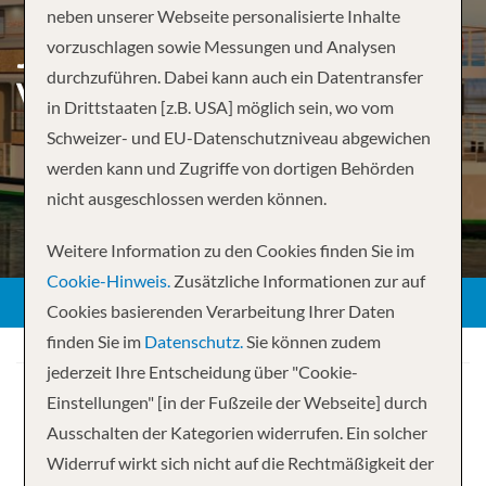
neben unserer Webseite personalisierte Inhalte
JOHANNESBURG TO
vorzuschlagen sowie Messungen und Analysen
durchzuführen. Dabei kann auch ein Datentransfer
VICTORIA FALLS –
in Drittstaaten [z.B. USA] möglich sein, wo vom
Schweizer- und EU-Datenschutzniveau abgewichen
werden kann und Zugriffe von dortigen Behörden
nicht ausgeschlossen werden können.
Weitere Information zu den Cookies finden Sie im
Cookie-Hinweis.
Zusätzliche Informationen zur auf
Cookies basierenden Verarbeitung Ihrer Daten
finden Sie im
Datenschutz.
Sie können zudem
jederzeit Ihre Entscheidung über "Cookie-
Einstellungen" [in der Fußzeile der Webseite] durch
Ausschalten der Kategorien widerrufen. Ein solcher
Widerruf wirkt sich nicht auf die Rechtmäßigkeit der