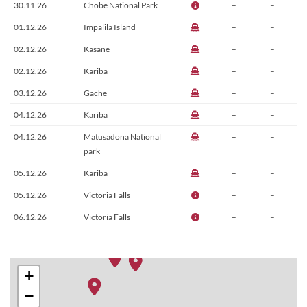
30.11.26
Chobe National Park
–
–
01.12.26
Impalila Island
–
–
02.12.26
Kasane
–
–
02.12.26
Kariba
–
–
03.12.26
Gache
–
–
04.12.26
Kariba
–
–
04.12.26
Matusadona National
–
–
park
05.12.26
Kariba
–
–
05.12.26
Victoria Falls
–
–
06.12.26
Victoria Falls
–
–
+
−