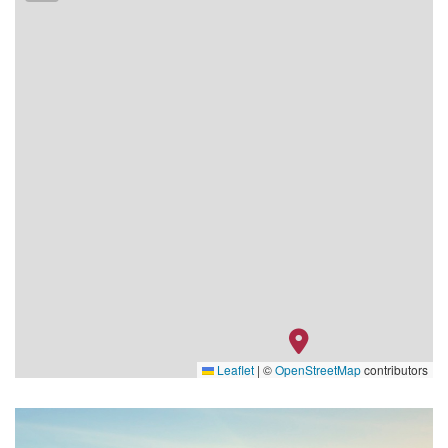
Leaflet
|
©
OpenStreetMap
contributors
RV