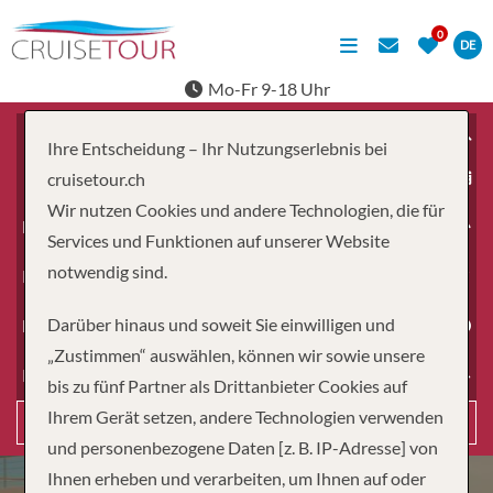
DE
Mo-Fr 9-18 Uhr
Ihre Entscheidung – Ihr Nutzungserlebnis bei
ab
cruisetour.ch
Wir nutzen Cookies und andere Technologien, die für
Erwachsene
Services und Funktionen auf unserer Website
notwendig sind.
Kinder
Darüber hinaus und soweit Sie einwilligen und
Dauer
„Zustimmen“ auswählen, können wir sowie unsere
Reiseart
bis zu fünf Partner als Drittanbieter Cookies auf
Ihrem Gerät setzen, andere Technologien verwenden
Suchen
und personenbezogene Daten [z. B. IP-Adresse] von
Ihnen erheben und verarbeiten, um Ihnen auf oder