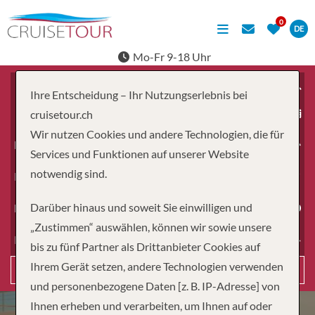
DE
Mo-Fr 9-18 Uhr
Ihre Entscheidung – Ihr Nutzungserlebnis bei
ab
cruisetour.ch
Wir nutzen Cookies und andere Technologien, die für
Erwachsene
Services und Funktionen auf unserer Website
notwendig sind.
Kinder
Darüber hinaus und soweit Sie einwilligen und
Dauer
„Zustimmen“ auswählen, können wir sowie unsere
Reiseart
bis zu fünf Partner als Drittanbieter Cookies auf
Ihrem Gerät setzen, andere Technologien verwenden
Suchen
und personenbezogene Daten [z. B. IP-Adresse] von
Ihnen erheben und verarbeiten, um Ihnen auf oder