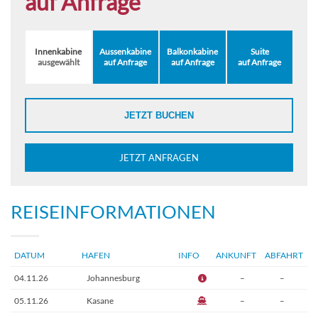
auf Anfrage
Innenkabine
Aussenkabine
Balkonkabine
Suite
ausgewählt
auf Anfrage
auf Anfrage
auf Anfrage
JETZT BUCHEN
JETZT ANFRAGEN
REISEINFORMATIONEN
DATUM
HAFEN
INFO
ANKUNFT
ABFAHRT
04.11.26
Johannesburg
–
–
05.11.26
Kasane
–
–