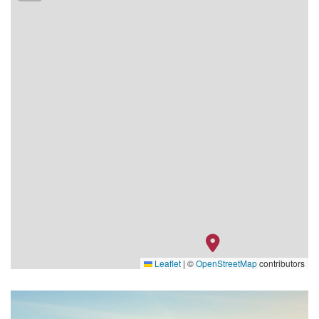
Leaflet
|
©
OpenStreetMap
contributors
RV