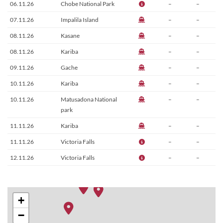
06.11.26
Chobe National Park
–
–
07.11.26
Impalila Island
–
–
08.11.26
Kasane
–
–
08.11.26
Kariba
–
–
09.11.26
Gache
–
–
10.11.26
Kariba
–
–
10.11.26
Matusadona National
–
–
park
11.11.26
Kariba
–
–
11.11.26
Victoria Falls
–
–
12.11.26
Victoria Falls
–
–
+
−