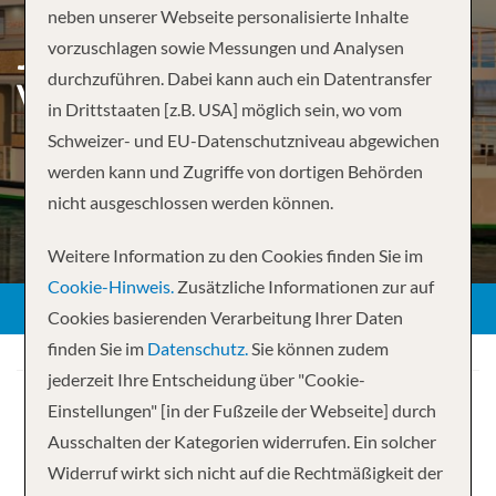
neben unserer Webseite personalisierte Inhalte
JOHANNESBURG TO
vorzuschlagen sowie Messungen und Analysen
durchzuführen. Dabei kann auch ein Datentransfer
VICTORIA FALLS –
in Drittstaaten [z.B. USA] möglich sein, wo vom
Schweizer- und EU-Datenschutzniveau abgewichen
werden kann und Zugriffe von dortigen Behörden
nicht ausgeschlossen werden können.
Weitere Information zu den Cookies finden Sie im
Cookie-Hinweis.
Zusätzliche Informationen zur auf
Cookies basierenden Verarbeitung Ihrer Daten
finden Sie im
Datenschutz.
Sie können zudem
jederzeit Ihre Entscheidung über "Cookie-
Einstellungen" [in der Fußzeile der Webseite] durch
Ausschalten der Kategorien widerrufen. Ein solcher
Widerruf wirkt sich nicht auf die Rechtmäßigkeit der