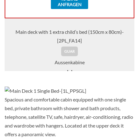
ANFRAGEN
Main deck with 1 extra child’s bed (150cm x 80cm)-
[2PL_FA14]
GUAR
Aussenkabine
Auf Anfrage
KABINE
Spacious and comfortable cabin equipped with one single
AUSWÄHLEN
ANFRAGEN
bed, private bathroom with shower and bath products,
telephone, satellite TV, safe, hairdryer, air-conditioning, radio
and wardrobe with hangers. Located at the upper deck it
Twin Room with 1 Spare Bed-[2PL_FAM]
offers a panoramic view.
Main Deck