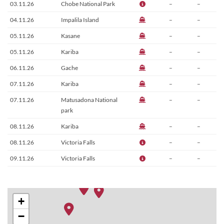
03.11.26
Chobe National Park
–
–
04.11.26
Impalila Island
–
–
05.11.26
Kasane
–
–
05.11.26
Kariba
–
–
06.11.26
Gache
–
–
07.11.26
Kariba
–
–
07.11.26
Matusadona National
–
–
park
08.11.26
Kariba
–
–
08.11.26
Victoria Falls
–
–
09.11.26
Victoria Falls
–
–
+
−