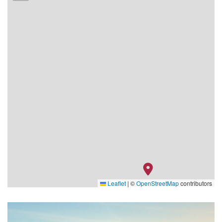
Leaflet
|
©
OpenStreetMap
contributors
RV