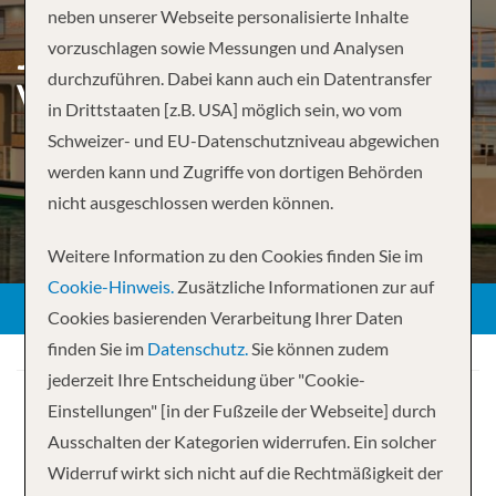
neben unserer Webseite personalisierte Inhalte
JOHANNESBURG TO
vorzuschlagen sowie Messungen und Analysen
durchzuführen. Dabei kann auch ein Datentransfer
VICTORIA FALLS –
in Drittstaaten [z.B. USA] möglich sein, wo vom
Schweizer- und EU-Datenschutzniveau abgewichen
werden kann und Zugriffe von dortigen Behörden
nicht ausgeschlossen werden können.
Weitere Information zu den Cookies finden Sie im
Cookie-Hinweis.
Zusätzliche Informationen zur auf
Cookies basierenden Verarbeitung Ihrer Daten
finden Sie im
Datenschutz.
Sie können zudem
jederzeit Ihre Entscheidung über "Cookie-
Einstellungen" [in der Fußzeile der Webseite] durch
Ausschalten der Kategorien widerrufen. Ein solcher
Widerruf wirkt sich nicht auf die Rechtmäßigkeit der