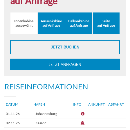
auf Anfrage
Innenkabine
Aussenkabine
Balkonkabine
Suite
ausgewählt
auf Anfrage
auf Anfrage
auf Anfrage
JETZT BUCHEN
JETZT ANFRAGEN
REISEINFORMATIONEN
DATUM
HAFEN
INFO
ANKUNFT
ABFAHRT
01.11.26
Johannesburg
–
–
02.11.26
Kasane
–
–