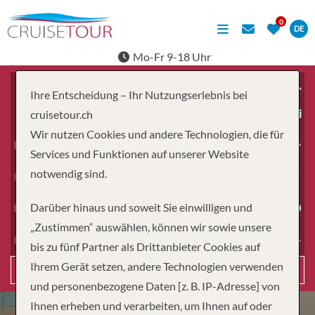
DE
Mo-Fr 9-18 Uhr
Ihre Entscheidung – Ihr Nutzungserlebnis bei
ab
cruisetour.ch
Wir nutzen Cookies und andere Technologien, die für
Erwachsene
Services und Funktionen auf unserer Website
notwendig sind.
Kinder
Darüber hinaus und soweit Sie einwilligen und
Dauer
„Zustimmen“ auswählen, können wir sowie unsere
Reiseart
bis zu fünf Partner als Drittanbieter Cookies auf
Ihrem Gerät setzen, andere Technologien verwenden
Suchen
und personenbezogene Daten [z. B. IP-Adresse] von
Ihnen erheben und verarbeiten, um Ihnen auf oder