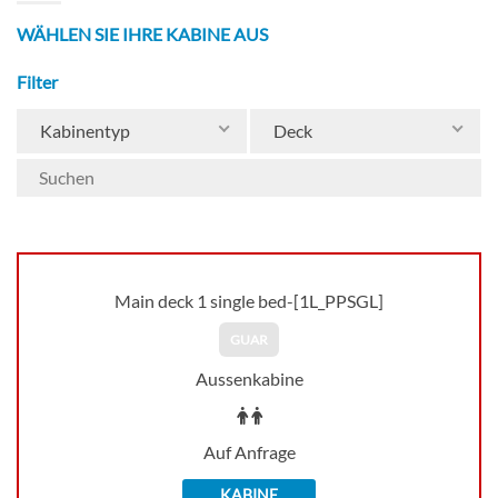
WÄHLEN SIE IHRE KABINE AUS
Filter
Kabinentyp
Deck
Main deck 1 single bed-[1L_PPSGL]
GUAR
Aussenkabine
Auf Anfrage
KABINE