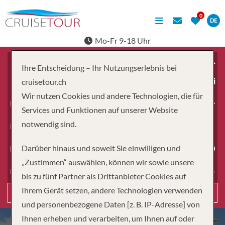
DE
Mo-Fr 9-18 Uhr
Ihre Entscheidung – Ihr Nutzungserlebnis bei
ab
cruisetour.ch
Wir nutzen Cookies und andere Technologien, die für
Erwachsene
Services und Funktionen auf unserer Website
notwendig sind.
Kinder
Darüber hinaus und soweit Sie einwilligen und
Dauer
„Zustimmen“ auswählen, können wir sowie unsere
Reiseart
bis zu fünf Partner als Drittanbieter Cookies auf
Ihrem Gerät setzen, andere Technologien verwenden
Suchen
und personenbezogene Daten [z. B. IP-Adresse] von
Ihnen erheben und verarbeiten, um Ihnen auf oder