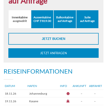
auf Anfrage
Innenkabine
Aussenkabine
Balkonkabine
Suite
ausgewählt
CHF 5'819.00
auf Anfrage
auf Anfrage
JETZT BUCHEN
JETZT ANFRAGEN
REISEINFORMATIONEN
DATUM
HAFEN
INFO
ANKUNFT
ABFAHRT
18.11.26
Johannesburg
–
–
19.11.26
Kasane
–
–