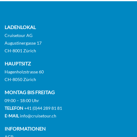
LADENLOKAL
Cruisetour AG
Augustinergasse 17
CH-8001 Zürich
HAUPTSITZ
Hagenholzstrasse 60
CH-8050 Zürich
MONTAG BIS FREITAG
09:00 – 18:00 Uhr
TELEFON
+41 (0)44 289 81 81
E-MAIL
info@cruisetour.ch
INFORMATIONEN
AGB