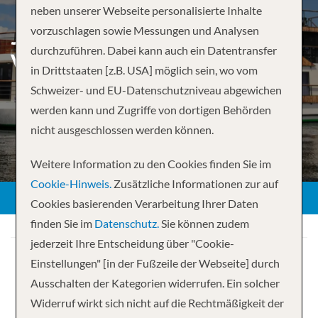
neben unserer Webseite personalisierte Inhalte
JOHANNESBURG TO
vorzuschlagen sowie Messungen und Analysen
durchzuführen. Dabei kann auch ein Datentransfer
VICTORIA FALLS –
in Drittstaaten [z.B. USA] möglich sein, wo vom
Schweizer- und EU-Datenschutzniveau abgewichen
werden kann und Zugriffe von dortigen Behörden
nicht ausgeschlossen werden können.
Weitere Information zu den Cookies finden Sie im
Cookie-Hinweis.
Zusätzliche Informationen zur auf
Cookies basierenden Verarbeitung Ihrer Daten
finden Sie im
Datenschutz.
Sie können zudem
jederzeit Ihre Entscheidung über "Cookie-
Einstellungen" [in der Fußzeile der Webseite] durch
Ausschalten der Kategorien widerrufen. Ein solcher
Widerruf wirkt sich nicht auf die Rechtmäßigkeit der