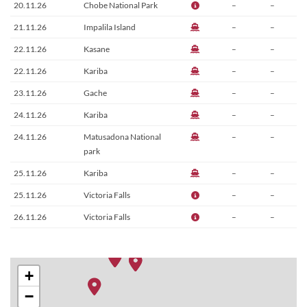
20.11.26
Chobe National Park
–
–
21.11.26
Impalila Island
–
–
22.11.26
Kasane
–
–
22.11.26
Kariba
–
–
23.11.26
Gache
–
–
24.11.26
Kariba
–
–
24.11.26
Matusadona National
–
–
park
25.11.26
Kariba
–
–
25.11.26
Victoria Falls
–
–
26.11.26
Victoria Falls
–
–
+
−