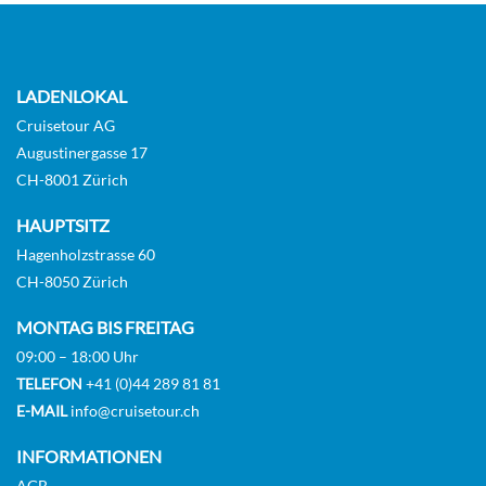
LADENLOKAL
Cruisetour AG
Augustinergasse 17
CH-8001 Zürich
HAUPTSITZ
Hagenholzstrasse 60
CH-8050 Zürich
MONTAG BIS FREITAG
09:00 – 18:00 Uhr
TELEFON
+41 (0)44 289 81 81
E-MAIL
info@cruisetour.ch
INFORMATIONEN
AGB