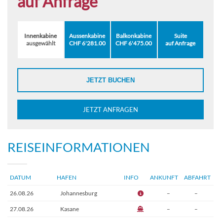
auf Anfrage
Innenkabine
Aussenkabine
Balkonkabine
Suite
ausgewählt
CHF 6'281.00
CHF 6'475.00
auf Anfrage
JETZT BUCHEN
JETZT ANFRAGEN
REISEINFORMATIONEN
DATUM
HAFEN
INFO
ANKUNFT
ABFAHRT
26.08.26
Johannesburg
–
–
27.08.26
Kasane
–
–