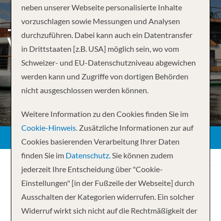
neben unserer Webseite personalisierte Inhalte
JOHANNESBURG TO
vorzuschlagen sowie Messungen und Analysen
durchzuführen. Dabei kann auch ein Datentransfer
VICTORIA FALLS –
in Drittstaaten [z.B. USA] möglich sein, wo vom
Schweizer- und EU-Datenschutzniveau abgewichen
werden kann und Zugriffe von dortigen Behörden
nicht ausgeschlossen werden können.
Weitere Information zu den Cookies finden Sie im
Cookie-Hinweis.
Zusätzliche Informationen zur auf
Cookies basierenden Verarbeitung Ihrer Daten
finden Sie im
Datenschutz.
Sie können zudem
jederzeit Ihre Entscheidung über "Cookie-
Einstellungen" [in der Fußzeile der Webseite] durch
Ausschalten der Kategorien widerrufen. Ein solcher
Widerruf wirkt sich nicht auf die Rechtmäßigkeit der