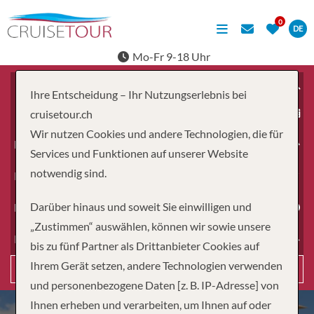
DE
Mo-Fr 9-18 Uhr
Ihre Entscheidung – Ihr Nutzungserlebnis bei
ab
cruisetour.ch
Wir nutzen Cookies und andere Technologien, die für
Erwachsene
Services und Funktionen auf unserer Website
notwendig sind.
Kinder
Darüber hinaus und soweit Sie einwilligen und
Dauer
„Zustimmen“ auswählen, können wir sowie unsere
Reiseart
bis zu fünf Partner als Drittanbieter Cookies auf
Ihrem Gerät setzen, andere Technologien verwenden
Suchen
und personenbezogene Daten [z. B. IP-Adresse] von
Ihnen erheben und verarbeiten, um Ihnen auf oder