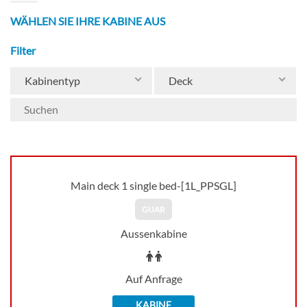
WÄHLEN SIE IHRE KABINE AUS
Filter
Kabinentyp
Deck
Main deck 1 single bed-[1L_PPSGL]
GUAR
Aussenkabine
Auf Anfrage
KABINE