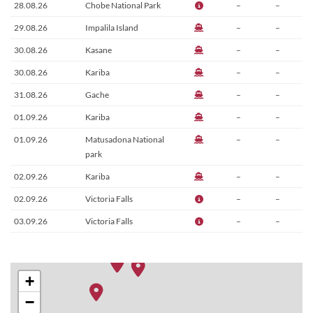
28.08.26
Chobe National Park
–
–
29.08.26
Impalila Island
–
–
30.08.26
Kasane
–
–
30.08.26
Kariba
–
–
31.08.26
Gache
–
–
01.09.26
Kariba
–
–
01.09.26
Matusadona National
–
–
park
02.09.26
Kariba
–
–
02.09.26
Victoria Falls
–
–
03.09.26
Victoria Falls
–
–
+
−