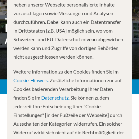
neben unserer Webseite personalisierte Inhalte
JEWELS OF EUROPE –
vorzuschlagen sowie Messungen und Analysen
durchzuführen. Dabei kann auch ein Datentransfer
BUDAPEST TO
in Drittstaaten [z.B. USA] möglich sein, wo vom
AMSTERDAM
Schweizer- und EU-Datenschutzniveau abgewichen
werden kann und Zugriffe von dortigen Behörden
nicht ausgeschlossen werden können.
Weitere Information zu den Cookies finden Sie im
Cookie-Hinweis.
Zusätzliche Informationen zur auf
Cookies basierenden Verarbeitung Ihrer Daten
finden Sie im
Datenschutz.
Sie können zudem
jederzeit Ihre Entscheidung über "Cookie-
Einstellungen" [in der Fußzeile der Webseite] durch
Ausschalten der Kategorien widerrufen. Ein solcher
Widerruf wirkt sich nicht auf die Rechtmäßigkeit der