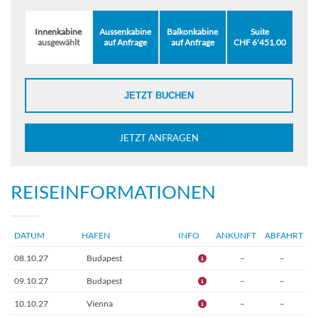
Innenkabine
Aussenkabine
Balkonkabine
Suite
ausgewählt
auf Anfrage
auf Anfrage
CHF 6'451.00
JETZT BUCHEN
JETZT ANFRAGEN
REISEINFORMATIONEN
DATUM
HAFEN
INFO
ANKUNFT
ABFAHRT
08.10.27
Budapest
–
–
09.10.27
Budapest
–
–
10.10.27
Vienna
–
–