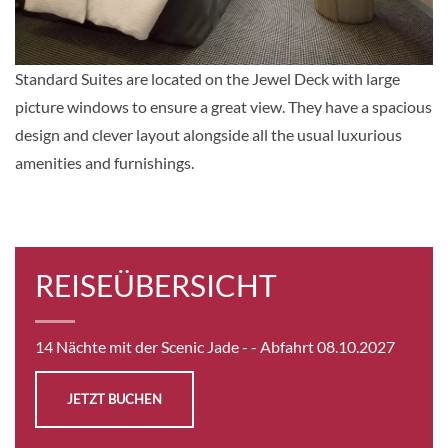
Auf Anfrage
KABINE
Standard Suites are located on the Jewel Deck with large
AUSWÄHLEN
ANFRAGEN
picture windows to ensure a great view. They have a spacious
design and clever layout alongside all the usual luxurious
amenities and furnishings.
Single Balcony Suite-[BS]
Sapphire Deck
Balkonkabine
REISEÜBERSICHT
Auf Anfrage
KABINE
14 Nächte mit der Scenic Jade -
- Abfahrt 08.10.2027
AUSWÄHLEN
ANFRAGEN
JETZT BUCHEN