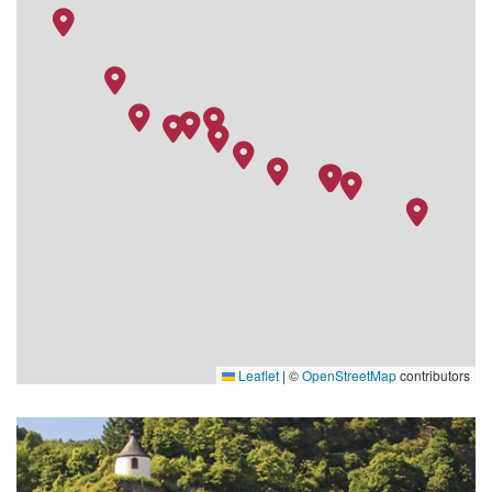
Leaflet
|
©
OpenStreetMap
contributors
Image