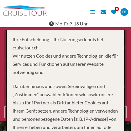
DE
Mo-Fr 9-18 Uhr
Ihre Entscheidung – Ihr Nutzungserlebnis bei
ab
cruisetour.ch
Wir nutzen Cookies und andere Technologien, die für
Erwachsene
Services und Funktionen auf unserer Website
notwendig sind.
Kinder
Darüber hinaus und soweit Sie einwilligen und
Dauer
„Zustimmen“ auswählen, können wir sowie unsere
Reiseart
bis zu fünf Partner als Drittanbieter Cookies auf
Ihrem Gerät setzen, andere Technologien verwenden
Suchen
und personenbezogene Daten [z. B. IP-Adresse] von
Ihnen erheben und verarbeiten, um Ihnen auf oder