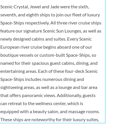
Scenic Crystal, Jewel and Jade were the sixth,
seventh, and eighth ships to join our fleet of luxury
Space-Ships respectively. All three river cruise ships
feature our signature Scenic Sun Lounges, as well as
newly designed cabins and suites. Every Scenic
European river cruise begins aboard one of our
boutique vessels or custom-built Space-Ships, so
named for their spacious guest cabins, dining, and
entertaining areas. Each of these four-deck Scenic
Space-Ships includes numerous dining and
sightseeing areas, as well as a lounge and bar area
that offers panoramic views. Additionally, guests
can retreat to the wellness center, which is
equipped with a beauty salon, and massage rooms.
These ships are noteworthy for their luxury suites,
which are outfitted with sun lounges, 32-inch high-