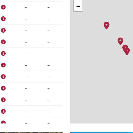
−
–
–
–
–
–
–
–
–
–
–
–
–
–
–
–
–
–
–
–
–
–
–