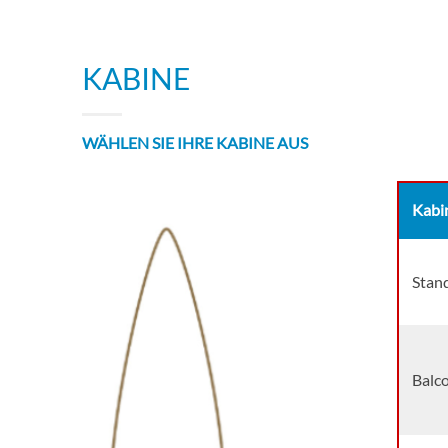
KABINE
WÄHLEN SIE IHRE KABINE AUS
Kabi
Stand
Balco