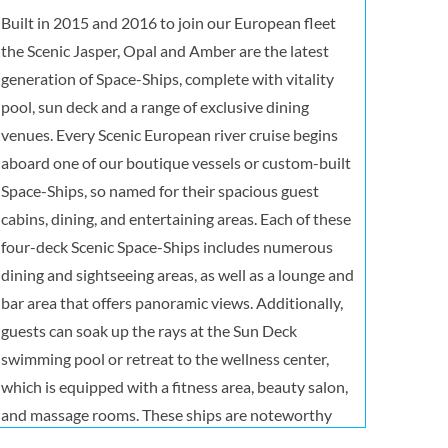
Built in 2015 and 2016 to join our European fleet
the Scenic Jasper, Opal and Amber are the latest
generation of Space-Ships, complete with vitality
pool, sun deck and a range of exclusive dining
venues. Every Scenic European river cruise begins
aboard one of our boutique vessels or custom-built
Space-Ships, so named for their spacious guest
cabins, dining, and entertaining areas. Each of these
four-deck Scenic Space-Ships includes numerous
dining and sightseeing areas, as well as a lounge and
bar area that offers panoramic views. Additionally,
guests can soak up the rays at the Sun Deck
swimming pool or retreat to the wellness center,
which is equipped with a fitness area, beauty salon,
and massage rooms. These ships are noteworthy
for their luxury suites, which are outfitted with sun