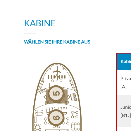
KABINE
WÄHLEN SIE IHRE KABINE AUS
Kabi
Priva
[A]
Junio
[B1J]