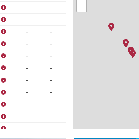
−
–
–
–
–
–
–
–
–
–
–
–
–
–
–
–
–
–
–
–
–
–
–