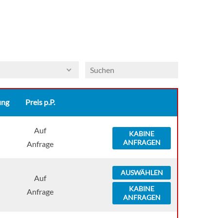
ung
Preis p.P.
Auf
KABINE
ANFRAGEN
Anfrage
AUSWÄHLEN
Auf
KABINE
Anfrage
ANFRAGEN