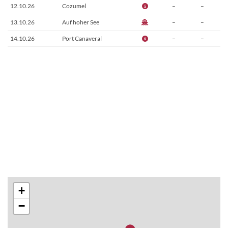
12.10.26
Cozumel
–
–
13.10.26
Auf hoher See
–
–
14.10.26
Port Canaveral
–
–
+
−