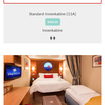
Standard-Innenkabine-[11A]
Deck 10
Innenkabine
Auf Anfrage
KABINE
AUSWÄHLEN
ANFRAGEN
Standard-Innenkabine-[11B]
Deck 5
Innenkabine