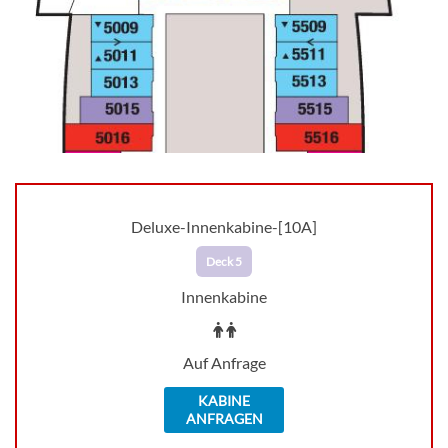
Deluxe-Innenkabine-[10A]
Deck 5
Innenkabine
Auf Anfrage
KABINE
ANFRAGEN