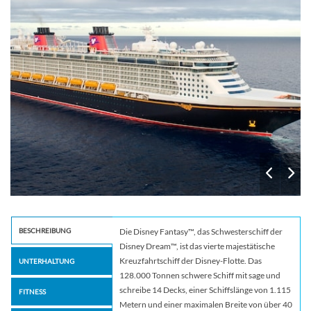
BESCHREIBUNG
Die Disney Fantasy™, das Schwesterschiff der
Disney Dream™, ist das vierte majestätische
Kreuzfahrtschiff der Disney-Flotte. Das
UNTERHALTUNG
128.000 Tonnen schwere Schiff mit sage und
schreibe 14 Decks, einer Schiffslänge von 1.115
FITNESS
Metern und einer maximalen Breite von über 40