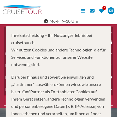
DE
Mo-Fr 9-18 Uhr
Ihre Entscheidung – Ihr Nutzungserlebnis bei
ab
cruisetour.ch
Wir nutzen Cookies und andere Technologien, die für
Erwachsene
Services und Funktionen auf unserer Website
notwendig sind.
Kinder
Darüber hinaus und soweit Sie einwilligen und
Dauer
„Zustimmen“ auswählen, können wir sowie unsere
Reiseart
bis zu fünf Partner als Drittanbieter Cookies auf
Ihrem Gerät setzen, andere Technologien verwenden
Suchen
und personenbezogene Daten [z. B. IP-Adresse] von
Ihnen erheben und verarbeiten, um Ihnen auf oder