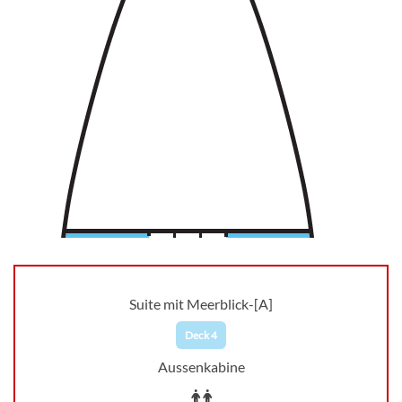
Suite mit Meerblick-[A]
Deck 4
Aussenkabine