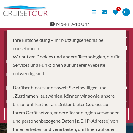
DE
Mo-Fr 9-18 Uhr
Ihre Entscheidung – Ihr Nutzungserlebnis bei
ab
cruisetour.ch
Wir nutzen Cookies und andere Technologien, die für
Erwachsene
Services und Funktionen auf unserer Website
notwendig sind.
Kinder
Darüber hinaus und soweit Sie einwilligen und
Dauer
„Zustimmen“ auswählen, können wir sowie unsere
Reiseart
bis zu fünf Partner als Drittanbieter Cookies auf
Ihrem Gerät setzen, andere Technologien verwenden
Suchen
und personenbezogene Daten [z. B. IP-Adresse] von
Ihnen erheben und verarbeiten, um Ihnen auf oder