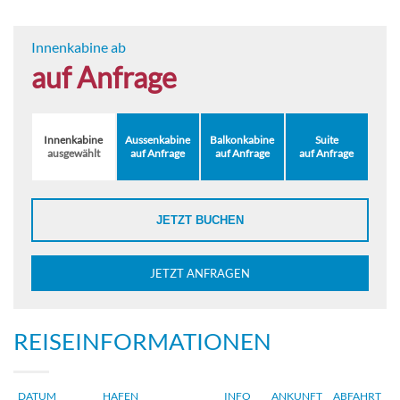
Innenkabine ab
auf Anfrage
Innenkabine
Aussenkabine
Balkonkabine
Suite
ausgewählt
auf Anfrage
auf Anfrage
auf Anfrage
JETZT BUCHEN
JETZT ANFRAGEN
REISEINFORMATIONEN
DATUM
HAFEN
INFO
ANKUNFT
ABFAHRT