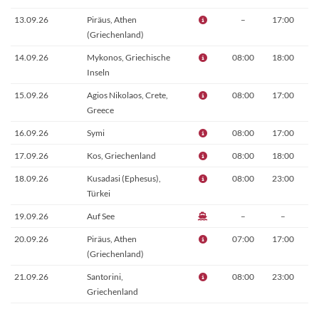
13.09.26
Piräus, Athen
–
17:00
(Griechenland)
14.09.26
Mykonos, Griechische
08:00
18:00
Inseln
15.09.26
Agios Nikolaos, Crete,
08:00
17:00
Greece
16.09.26
Symi
08:00
17:00
17.09.26
Kos, Griechenland
08:00
18:00
18.09.26
Kusadasi (Ephesus),
08:00
23:00
Türkei
19.09.26
Auf See
–
–
20.09.26
Piräus, Athen
07:00
17:00
(Griechenland)
21.09.26
Santorini,
08:00
23:00
Griechenland
22.09.26
Monemvasia,
09:00
18:00