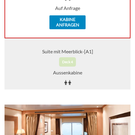
Auf Anfrage
KABINE
ANFRAGEN
Suite mit Meerblick-[A1]
Deck 4
Aussenkabine
Auf Anfrage
KABINE
AUSWÄHLEN
ANFRAGEN