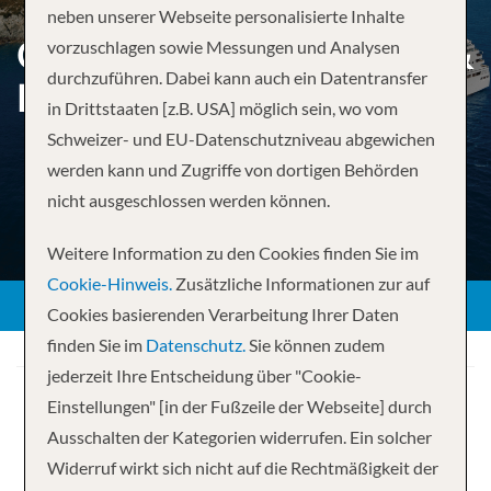
neben unserer Webseite personalisierte Inhalte
GRECIAN GEMS, EPHESUS &
vorzuschlagen sowie Messungen und Analysen
durchzuführen. Dabei kann auch ein Datentransfer
DALMATIAN DELIGHTS
in Drittstaaten [z.B. USA] möglich sein, wo vom
Schweizer- und EU-Datenschutzniveau abgewichen
werden kann und Zugriffe von dortigen Behörden
nicht ausgeschlossen werden können.
Weitere Information zu den Cookies finden Sie im
Cookie-Hinweis.
Zusätzliche Informationen zur auf
Cookies basierenden Verarbeitung Ihrer Daten
finden Sie im
Datenschutz.
Sie können zudem
jederzeit Ihre Entscheidung über "Cookie-
Einstellungen" [in der Fußzeile der Webseite] durch
Ausschalten der Kategorien widerrufen. Ein solcher
Widerruf wirkt sich nicht auf die Rechtmäßigkeit der