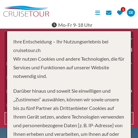
DE
Mo-Fr 9-18 Uhr
Ihre Entscheidung – Ihr Nutzungserlebnis bei
ab
cruisetour.ch
Wir nutzen Cookies und andere Technologien, die für
Erwachsene
Services und Funktionen auf unserer Website
notwendig sind.
Kinder
Darüber hinaus und soweit Sie einwilligen und
Dauer
„Zustimmen“ auswählen, können wir sowie unsere
Reiseart
bis zu fünf Partner als Drittanbieter Cookies auf
Ihrem Gerät setzen, andere Technologien verwenden
Suchen
und personenbezogene Daten [z. B. IP-Adresse] von
Ihnen erheben und verarbeiten, um Ihnen auf oder