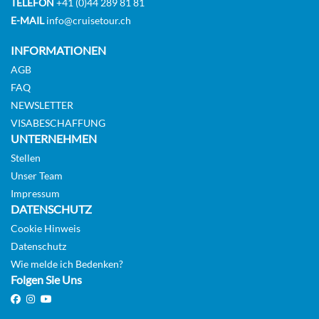
TELEFON
+41 (0)44 289 81 81
E-MAIL
info@cruisetour.ch
INFORMATIONEN
AGB
FAQ
NEWSLETTER
VISABESCHAFFUNG
UNTERNEHMEN
Stellen
Unser Team
Impressum
DATENSCHUTZ
Cookie Hinweis
Datenschutz
Wie melde ich Bedenken?
Folgen Sie Uns