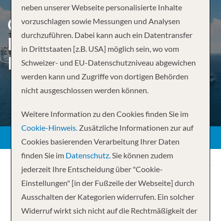
neben unserer Webseite personalisierte Inhalte
GREAT STIRRUP CAY &
vorzuschlagen sowie Messungen und Analysen
durchzuführen. Dabei kann auch ein Datentransfer
DOMINIKANISCHE
in Drittstaaten [z.B. USA] möglich sein, wo vom
REPUBLIK AB ORLANDO
Schweizer- und EU-Datenschutzniveau abgewichen
werden kann und Zugriffe von dortigen Behörden
nicht ausgeschlossen werden können.
Weitere Information zu den Cookies finden Sie im
Cookie-Hinweis.
Zusätzliche Informationen zur auf
Cookies basierenden Verarbeitung Ihrer Daten
finden Sie im
Datenschutz.
Sie können zudem
jederzeit Ihre Entscheidung über "Cookie-
Einstellungen" [in der Fußzeile der Webseite] durch
Ausschalten der Kategorien widerrufen. Ein solcher
Widerruf wirkt sich nicht auf die Rechtmäßigkeit der