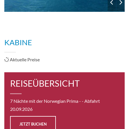
KABINE
Aktuelle Preise
REISEÜBERSICHT
7 Nächte mit der Norwegian Prima -
- Abfahrt
20.09.2026
JETZT BUCHEN