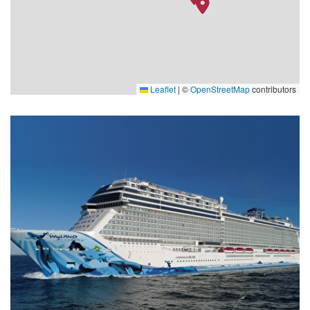
Leaflet
|
©
OpenStreetMap
contributors
The