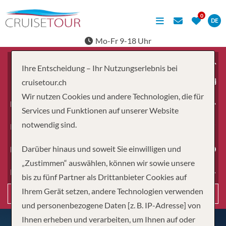
DE
Mo-Fr 9-18 Uhr
Ihre Entscheidung – Ihr Nutzungserlebnis bei
ab
cruisetour.ch
Wir nutzen Cookies und andere Technologien, die für
Erwachsene
Services und Funktionen auf unserer Website
notwendig sind.
Kinder
Darüber hinaus und soweit Sie einwilligen und
Dauer
„Zustimmen“ auswählen, können wir sowie unsere
Reiseart
bis zu fünf Partner als Drittanbieter Cookies auf
Ihrem Gerät setzen, andere Technologien verwenden
Suchen
und personenbezogene Daten [z. B. IP-Adresse] von
Ihnen erheben und verarbeiten, um Ihnen auf oder