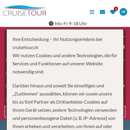
DE
Mo-Fr 9-18 Uhr
Ihre Entscheidung – Ihr Nutzungserlebnis bei
ab
cruisetour.ch
Wir nutzen Cookies und andere Technologien, die für
Erwachsene
Services und Funktionen auf unserer Website
notwendig sind.
Kinder
Darüber hinaus und soweit Sie einwilligen und
Dauer
„Zustimmen“ auswählen, können wir sowie unsere
Reiseart
bis zu fünf Partner als Drittanbieter Cookies auf
Ihrem Gerät setzen, andere Technologien verwenden
Suchen
und personenbezogene Daten [z. B. IP-Adresse] von
Ihnen erheben und verarbeiten, um Ihnen auf oder