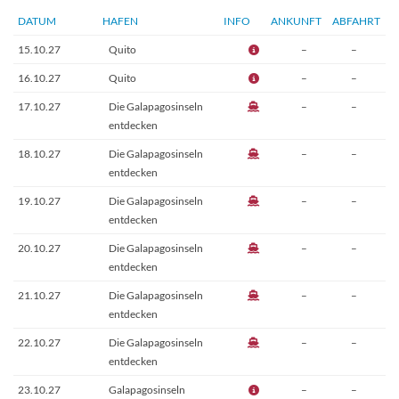
DATUM
HAFEN
INFO
ANKUNFT
ABFAHRT
15.10.27
Quito
–
–
16.10.27
Quito
–
–
17.10.27
Die Galapagosinseln
–
–
entdecken
18.10.27
Die Galapagosinseln
–
–
entdecken
19.10.27
Die Galapagosinseln
–
–
entdecken
20.10.27
Die Galapagosinseln
–
–
entdecken
21.10.27
Die Galapagosinseln
–
–
entdecken
22.10.27
Die Galapagosinseln
–
–
entdecken
23.10.27
Galapagosinseln
–
–