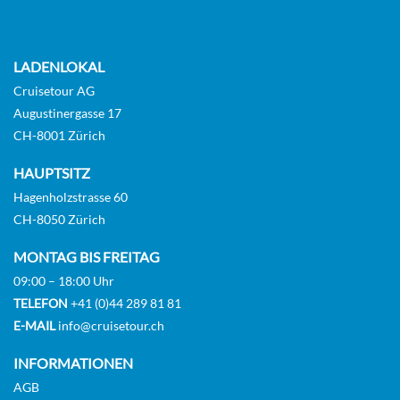
LADENLOKAL
Cruisetour AG
Augustinergasse 17
CH-8001 Zürich
HAUPTSITZ
Hagenholzstrasse 60
CH-8050 Zürich
MONTAG BIS FREITAG
09:00 – 18:00 Uhr
TELEFON
+41 (0)44 289 81 81
E-MAIL
info@cruisetour.ch
INFORMATIONEN
AGB