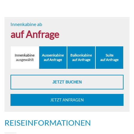
Innenkabine ab
auf Anfrage
Innenkabine
Aussenkabine
Balkonkabine
Suite
ausgewählt
auf Anfrage
auf Anfrage
auf Anfrage
JETZT BUCHEN
JETZT ANFRAGEN
REISEINFORMATIONEN