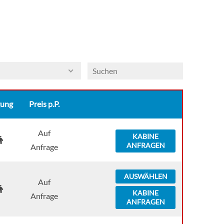
gung
Preis p.P.
Auf
KABINE
ANFRAGEN
Anfrage
AUSWÄHLEN
Auf
KABINE
Anfrage
ANFRAGEN