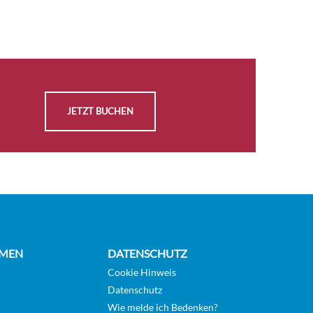
JETZT BUCHEN
MEN
DATENSCHUTZ
Cookie Hinweis
Datenschutz
Wie melde ich Bedenken?