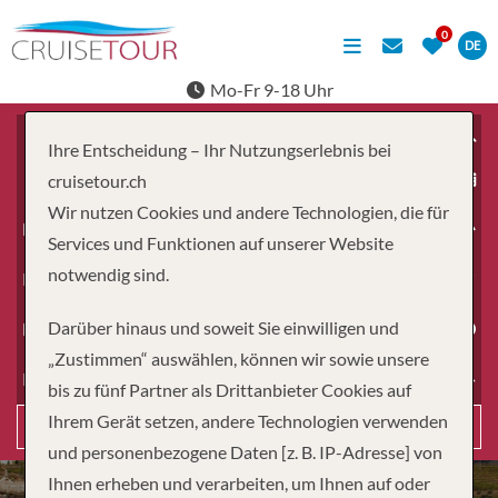
DE
Mo-Fr 9-18 Uhr
Ihre Entscheidung – Ihr Nutzungserlebnis bei
ab
cruisetour.ch
Wir nutzen Cookies und andere Technologien, die für
Erwachsene
Services und Funktionen auf unserer Website
notwendig sind.
Kinder
Darüber hinaus und soweit Sie einwilligen und
Dauer
„Zustimmen“ auswählen, können wir sowie unsere
Reiseart
bis zu fünf Partner als Drittanbieter Cookies auf
Ihrem Gerät setzen, andere Technologien verwenden
Suchen
und personenbezogene Daten [z. B. IP-Adresse] von
Ihnen erheben und verarbeiten, um Ihnen auf oder