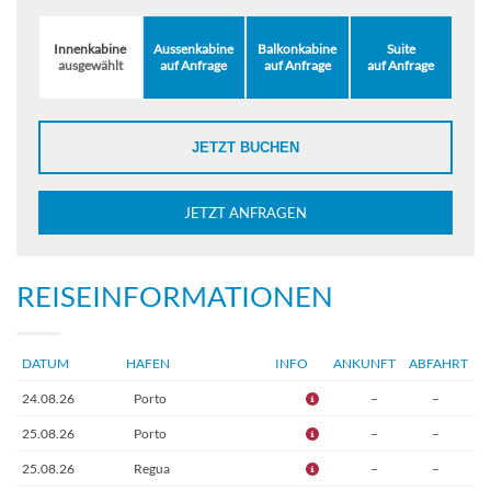
Innenkabine
Aussenkabine
Balkonkabine
Suite
ausgewählt
auf Anfrage
auf Anfrage
auf Anfrage
JETZT BUCHEN
JETZT ANFRAGEN
REISEINFORMATIONEN
DATUM
HAFEN
INFO
ANKUNFT
ABFAHRT
24.08.26
Porto
–
–
25.08.26
Porto
–
–
25.08.26
Regua
–
–