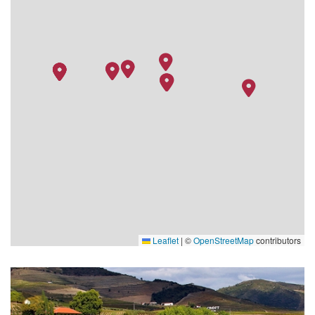
Leaflet
|
©
OpenStreetMap
contributors
MS