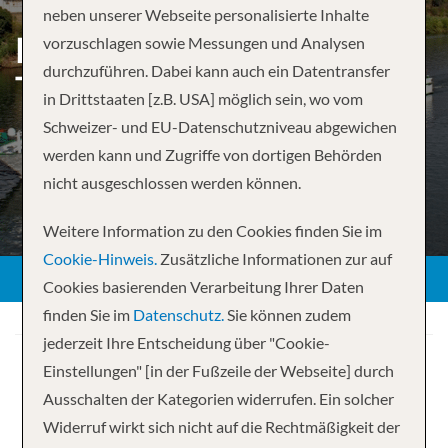
neben unserer Webseite personalisierte Inhalte
FROM PORTO TO SPAIN
vorzuschlagen sowie Messungen und Analysen
durchzuführen. Dabei kann auch ein Datentransfer
THE DOURO VALLEY
in Drittstaaten [z.B. USA] möglich sein, wo vom
Schweizer- und EU-Datenschutzniveau abgewichen
werden kann und Zugriffe von dortigen Behörden
nicht ausgeschlossen werden können.
Weitere Information zu den Cookies finden Sie im
Cookie-Hinweis.
Zusätzliche Informationen zur auf
Cookies basierenden Verarbeitung Ihrer Daten
finden Sie im
Datenschutz.
Sie können zudem
jederzeit Ihre Entscheidung über "Cookie-
Einstellungen" [in der Fußzeile der Webseite] durch
Ausschalten der Kategorien widerrufen. Ein solcher
Widerruf wirkt sich nicht auf die Rechtmäßigkeit der