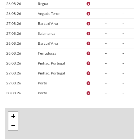
26.08.26
Regua
–
–
26.08.26
Vega de Teron
–
–
27.08.26
Barca d'Alva
–
–
27.08.26
Salamanca
–
–
28.08.26
Barca d'Alva
–
–
28.08.26
Ferradossa
–
–
28.08.26
Pinhao, Portugal
–
–
29.08.26
Pinhao, Portugal
–
–
29.08.26
Porto
–
–
30.08.26
Porto
–
–
31.08.26
Porto
–
–
+
−