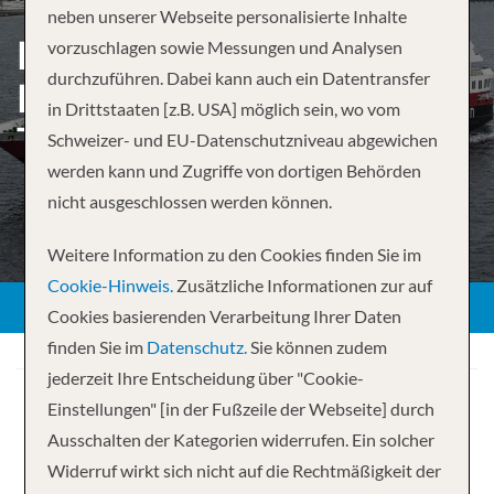
neben unserer Webseite personalisierte Inhalte
ENTDECKUNGSREISE:
vorzuschlagen sowie Messungen und Analysen
durchzuführen. Dabei kann auch ein Datentransfer
BERGEN – KIRKENES –
in Drittstaaten [z.B. USA] möglich sein, wo vom
TRONDHEIM
Schweizer- und EU-Datenschutzniveau abgewichen
werden kann und Zugriffe von dortigen Behörden
nicht ausgeschlossen werden können.
Weitere Information zu den Cookies finden Sie im
Cookie-Hinweis.
Zusätzliche Informationen zur auf
Cookies basierenden Verarbeitung Ihrer Daten
finden Sie im
Datenschutz.
Sie können zudem
jederzeit Ihre Entscheidung über "Cookie-
Einstellungen" [in der Fußzeile der Webseite] durch
Ausschalten der Kategorien widerrufen. Ein solcher
Widerruf wirkt sich nicht auf die Rechtmäßigkeit der