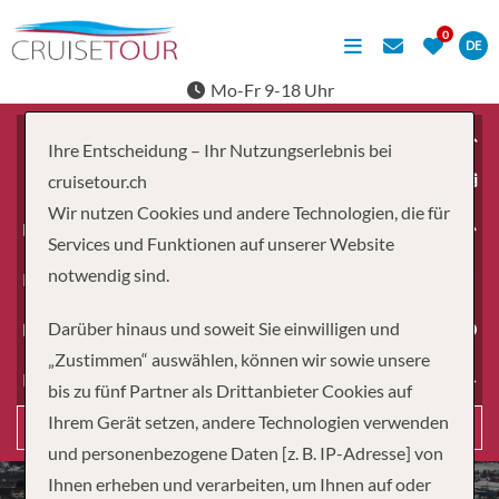
DE
Mo-Fr 9-18 Uhr
Ihre Entscheidung – Ihr Nutzungserlebnis bei
ab
cruisetour.ch
Wir nutzen Cookies und andere Technologien, die für
Erwachsene
Services und Funktionen auf unserer Website
notwendig sind.
Kinder
Darüber hinaus und soweit Sie einwilligen und
Dauer
„Zustimmen“ auswählen, können wir sowie unsere
Reiseart
bis zu fünf Partner als Drittanbieter Cookies auf
Ihrem Gerät setzen, andere Technologien verwenden
Suchen
und personenbezogene Daten [z. B. IP-Adresse] von
Ihnen erheben und verarbeiten, um Ihnen auf oder