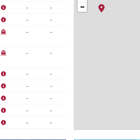
−
–
–
–
–
–
–
–
–
–
–
–
–
–
–
–
–
–
–
–
–