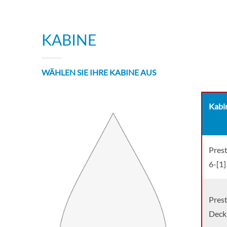
KABINE
WÄHLEN SIE IHRE KABINE AUS
Kabi
Pres
6-[1]
Pres
Deck 