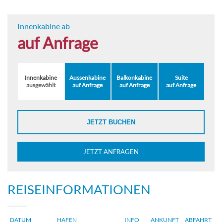
Innenkabine ab
auf Anfrage
Innenkabine
Aussenkabine
Balkonkabine
Suite
ausgewählt
auf Anfrage
auf Anfrage
auf Anfrage
JETZT BUCHEN
JETZT ANFRAGEN
REISEINFORMATIONEN
DATUM
HAFEN
INFO
ANKUNFT
ABFAHRT