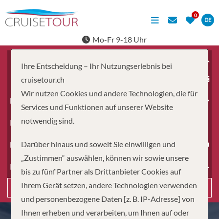
DE
Mo-Fr 9-18 Uhr
Ihre Entscheidung – Ihr Nutzungserlebnis bei
ab
cruisetour.ch
Wir nutzen Cookies und andere Technologien, die für
Erwachsene
Services und Funktionen auf unserer Website
notwendig sind.
Kinder
Darüber hinaus und soweit Sie einwilligen und
Dauer
„Zustimmen“ auswählen, können wir sowie unsere
Reiseart
bis zu fünf Partner als Drittanbieter Cookies auf
Ihrem Gerät setzen, andere Technologien verwenden
Suchen
und personenbezogene Daten [z. B. IP-Adresse] von
Ihnen erheben und verarbeiten, um Ihnen auf oder