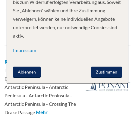
Ihre Kreuzfahrt
bis zum Widerruf erfolgten Verarbeitung aus. Soweit
Sie „Ablehnen“ wählen und Ihre Zustimmung
11 Nächte
L’Austral
verweigern, können keine individuellen Angebote
Abfahrt
unterbreitet werden, nur notwendige Cookies sind
aktiv.
27.12.2026
Impressum
Route
Ushuaia - Ushuaia - Crossing
The Drake Passage - Crossing The
Ablehnen
Zustimmen
Drake Passage - Antarctic Peninsula -
Antarctic Peninsula - Antarctic
Peninsula - Antarctic Peninsula -
Antarctic Peninsula - Crossing The
Drake Passage
Mehr