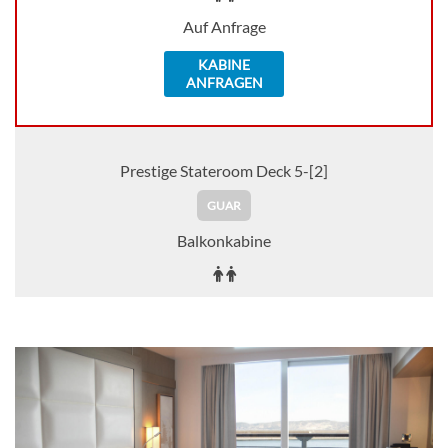
Auf Anfrage
KABINE
ANFRAGEN
Prestige Stateroom Deck 5-[2]
GUAR
Balkonkabine
Auf Anfrage
KABINE
AUSWÄHLEN
ANFRAGEN