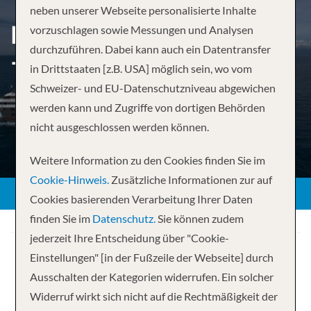
neben unserer Webseite personalisierte Inhalte
EMBLEMATIC ANTARCTICA
vorzuschlagen sowie Messungen und Analysen
durchzuführen. Dabei kann auch ein Datentransfer
– USHUAIA TO USHUAIA
in Drittstaaten [z.B. USA] möglich sein, wo vom
Schweizer- und EU-Datenschutzniveau abgewichen
werden kann und Zugriffe von dortigen Behörden
nicht ausgeschlossen werden können.
Weitere Information zu den Cookies finden Sie im
Cookie-Hinweis.
Zusätzliche Informationen zur auf
Cookies basierenden Verarbeitung Ihrer Daten
finden Sie im
Datenschutz.
Sie können zudem
jederzeit Ihre Entscheidung über "Cookie-
Einstellungen" [in der Fußzeile der Webseite] durch
Ausschalten der Kategorien widerrufen. Ein solcher
Widerruf wirkt sich nicht auf die Rechtmäßigkeit der