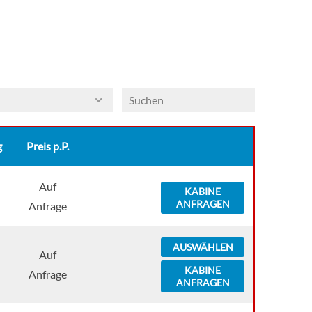
g
Preis p.P.
Auf
KABINE
ANFRAGEN
Anfrage
AUSWÄHLEN
Auf
KABINE
Anfrage
ANFRAGEN