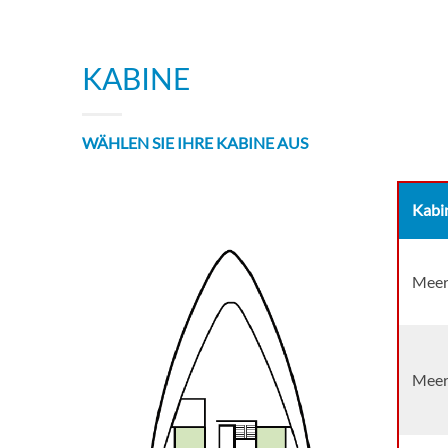
KABINE
WÄHLEN SIE IHRE KABINE AUS
Kabi
Meerb
Meerb