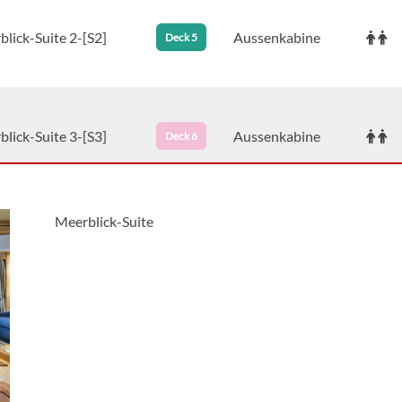
lick-Suite 2-[S2]
Aussenkabine
Deck 5
lick-Suite 3-[S3]
Aussenkabine
Deck 6
Meerblick-Suite
Porthole Suite-[SP]
Aussenkabine
Deck 3
Ocean View Suite-
Aussenkabine
Deck 4