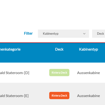
Filter
Kabinentyp
Deck
nenkategorie
Deck
Kabinentyp
ald Stateroom-[D]
Aussenkabine
Riviera Deck
ald Stateroom-[E]
Aussenkabine
Riviera Deck