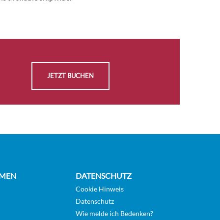
JETZT BUCHEN
MEN
DATENSCHUTZ
Cookie Hinweis
Datenschutz
Wie melde ich Bedenken?