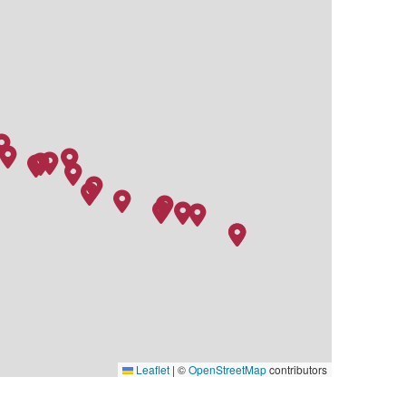
Leaflet
|
©
OpenStreetMap
contributors