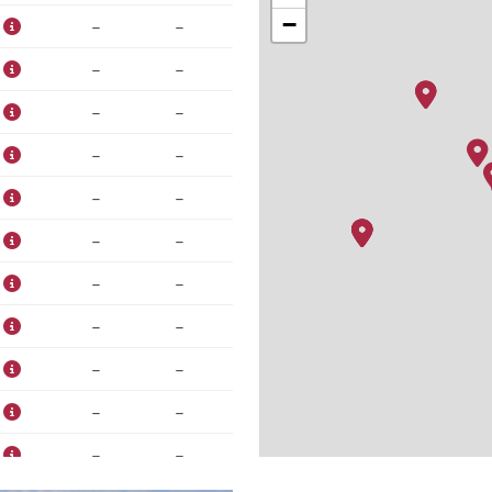
−
–
–
–
–
–
–
–
–
–
–
–
–
–
–
–
–
–
–
–
–
–
–