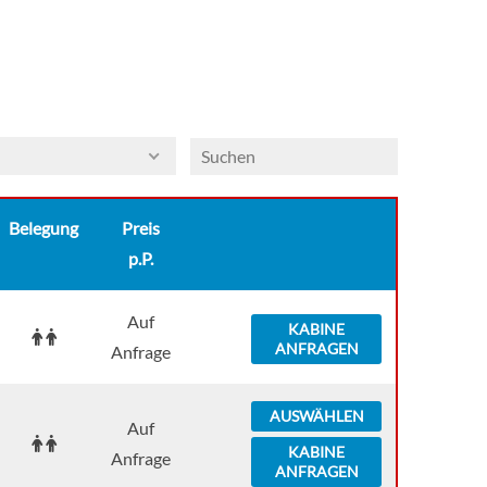
Belegung
Preis
p.P.
Auf
KABINE
ANFRAGEN
Anfrage
AUSWÄHLEN
Auf
KABINE
Anfrage
ANFRAGEN