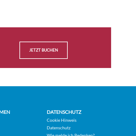
JETZT BUCHEN
MEN
DATENSCHUTZ
Cookie Hinweis
Datenschutz
Wie melde ich Bedenken?