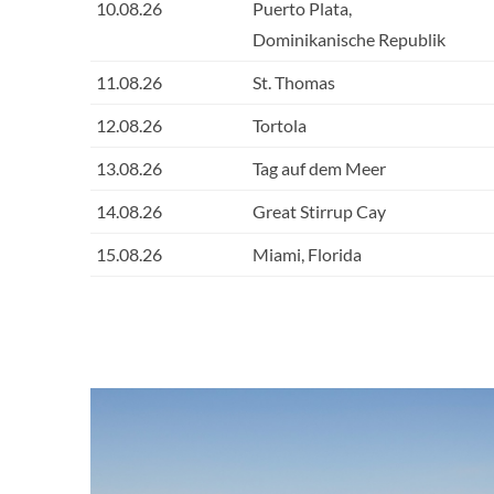
10.08.26
Puerto Plata,
Dominikanische Republik
11.08.26
St. Thomas
12.08.26
Tortola
13.08.26
Tag auf dem Meer
14.08.26
Great Stirrup Cay
15.08.26
Miami, Florida
Main