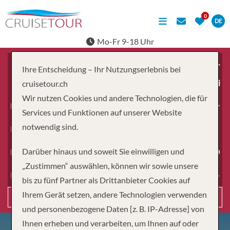
DE
Mo-Fr 9-18 Uhr
Ihre Entscheidung – Ihr Nutzungserlebnis bei
ab
cruisetour.ch
Wir nutzen Cookies und andere Technologien, die für
Erwachsene
Services und Funktionen auf unserer Website
notwendig sind.
Kinder
Darüber hinaus und soweit Sie einwilligen und
Dauer
„Zustimmen“ auswählen, können wir sowie unsere
Reiseart
bis zu fünf Partner als Drittanbieter Cookies auf
Ihrem Gerät setzen, andere Technologien verwenden
Suchen
und personenbezogene Daten [z. B. IP-Adresse] von
Ihnen erheben und verarbeiten, um Ihnen auf oder