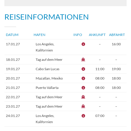
REISEINFORMATIONEN
DATUM
HAFEN
INFO
ANKUNFT
ABFAHRT
17.01.27
Los Angeles,
–
16:00
Kalifornien
18.01.27
Tag auf dem Meer
–
–
19.01.27
Cabo San Lucas
11:00
19:00
20.01.27
Mazatlan, Mexiko
08:00
18:00
21.01.27
Puerto Vallarta
08:00
18:00
22.01.27
Tag auf dem Meer
–
–
23.01.27
Tag auf dem Meer
–
–
24.01.27
Los Angeles,
07:00
–
Kalifornien