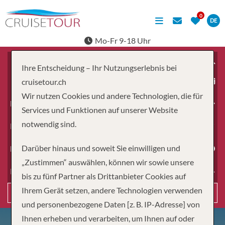
DE
Mo-Fr 9-18 Uhr
Ihre Entscheidung – Ihr Nutzungserlebnis bei
ab
cruisetour.ch
Wir nutzen Cookies und andere Technologien, die für
Erwachsene
Services und Funktionen auf unserer Website
notwendig sind.
Kinder
Darüber hinaus und soweit Sie einwilligen und
Dauer
„Zustimmen“ auswählen, können wir sowie unsere
Reiseart
bis zu fünf Partner als Drittanbieter Cookies auf
Ihrem Gerät setzen, andere Technologien verwenden
Suchen
und personenbezogene Daten [z. B. IP-Adresse] von
Ihnen erheben und verarbeiten, um Ihnen auf oder