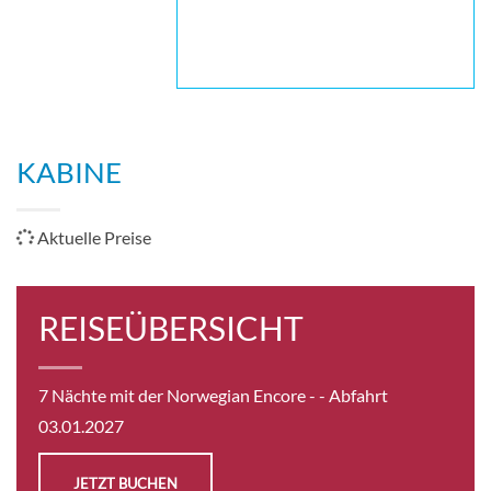
KABINE
Aktuelle Preise
REISEÜBERSICHT
7 Nächte mit der Norwegian Encore -
- Abfahrt
03.01.2027
JETZT BUCHEN