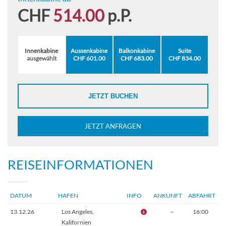
CHF
514.00
p.P.
Innenkabine
Aussenkabine
Balkonkabine
Suite
ausgewählt
CHF 601.00
CHF 683.00
CHF 834.00
JETZT BUCHEN
JETZT ANFRAGEN
REISEINFORMATIONEN
DATUM
HAFEN
INFO
ANKUNFT
ABFAHRT
13.12.26
Los Angeles,
–
16:00
Kalifornien