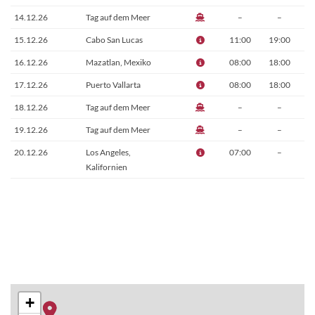
14.12.26
Tag auf dem Meer
–
–
15.12.26
Cabo San Lucas
11:00
19:00
16.12.26
Mazatlan, Mexiko
08:00
18:00
17.12.26
Puerto Vallarta
08:00
18:00
18.12.26
Tag auf dem Meer
–
–
19.12.26
Tag auf dem Meer
–
–
20.12.26
Los Angeles,
07:00
–
Kalifornien
+