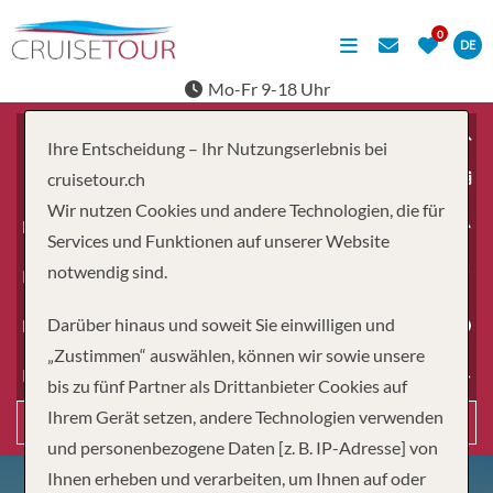
DE
Mo-Fr 9-18 Uhr
Ihre Entscheidung – Ihr Nutzungserlebnis bei
ab
cruisetour.ch
Wir nutzen Cookies und andere Technologien, die für
Erwachsene
Services und Funktionen auf unserer Website
notwendig sind.
Kinder
Darüber hinaus und soweit Sie einwilligen und
Dauer
„Zustimmen“ auswählen, können wir sowie unsere
Reiseart
bis zu fünf Partner als Drittanbieter Cookies auf
Ihrem Gerät setzen, andere Technologien verwenden
Suchen
und personenbezogene Daten [z. B. IP-Adresse] von
Ihnen erheben und verarbeiten, um Ihnen auf oder