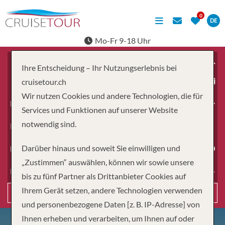
DE
Mo-Fr 9-18 Uhr
Ihre Entscheidung – Ihr Nutzungserlebnis bei
ab
cruisetour.ch
Wir nutzen Cookies und andere Technologien, die für
Erwachsene
Services und Funktionen auf unserer Website
notwendig sind.
Kinder
Darüber hinaus und soweit Sie einwilligen und
Dauer
„Zustimmen“ auswählen, können wir sowie unsere
Reiseart
bis zu fünf Partner als Drittanbieter Cookies auf
Ihrem Gerät setzen, andere Technologien verwenden
Suchen
und personenbezogene Daten [z. B. IP-Adresse] von
Ihnen erheben und verarbeiten, um Ihnen auf oder