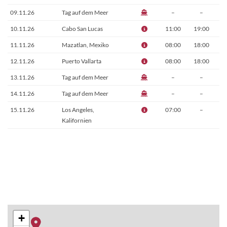
09.11.26
Tag auf dem Meer
–
–
10.11.26
Cabo San Lucas
11:00
19:00
11.11.26
Mazatlan, Mexiko
08:00
18:00
12.11.26
Puerto Vallarta
08:00
18:00
13.11.26
Tag auf dem Meer
–
–
14.11.26
Tag auf dem Meer
–
–
15.11.26
Los Angeles,
07:00
–
Kalifornien
+