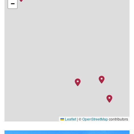
−
Leaflet
|
©
OpenStreetMap
contributors