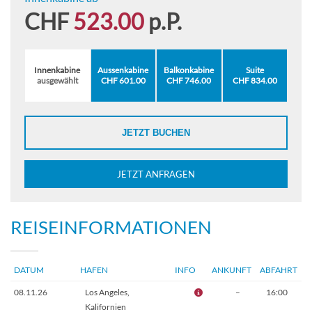
CHF
523.00
p.P.
Innenkabine
Aussenkabine
Balkonkabine
Suite
ausgewählt
CHF 601.00
CHF 746.00
CHF 834.00
JETZT BUCHEN
JETZT ANFRAGEN
REISEINFORMATIONEN
DATUM
HAFEN
INFO
ANKUNFT
ABFAHRT
08.11.26
Los Angeles,
–
16:00
Kalifornien