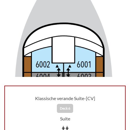
Klassische verande Suite-[CV]
Deck 6
Suite