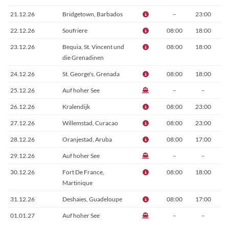
21.12.26
Bridgetown, Barbados
–
23:00
22.12.26
Soufriere
08:00
18:00
23.12.26
Bequia, St. Vincent und
08:00
18:00
die Grenadinen
24.12.26
St. George's, Grenada
08:00
18:00
25.12.26
Auf hoher See
–
–
26.12.26
Kralendijk
08:00
23:00
27.12.26
Willemstad, Curacao
08:00
23:00
28.12.26
Oranjestad, Aruba
08:00
17:00
29.12.26
Auf hoher See
–
–
30.12.26
Fort De France,
08:00
18:00
Martinique
31.12.26
Deshaies, Guadeloupe
08:00
17:00
01.01.27
Auf hoher See
–
–