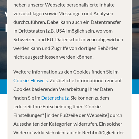
neben unserer Webseite personalisierte Inhalte
VON BRIDGETOWN NACH
vorzuschlagen sowie Messungen und Analysen
durchzuführen. Dabei kann auch ein Datentransfer
MIAMI
in Drittstaaten [z.B. USA] möglich sein, wo vom
Schweizer- und EU-Datenschutzniveau abgewichen
werden kann und Zugriffe von dortigen Behörden
nicht ausgeschlossen werden können.
Weitere Information zu den Cookies finden Sie im
Cookie-Hinweis.
Zusätzliche Informationen zur auf
Cookies basierenden Verarbeitung Ihrer Daten
finden Sie im
Datenschutz.
Sie können zudem
jederzeit Ihre Entscheidung über "Cookie-
Einstellungen" [in der Fußzeile der Webseite] durch
Ausschalten der Kategorien widerrufen. Ein solcher
Widerruf wirkt sich nicht auf die Rechtmäßigkeit der