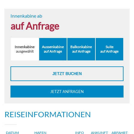
Innenkabine ab
auf Anfrage
Innenkabine
Aussenkabine
Balkonkabine
Suite
ausgewählt
auf Anfrage
auf Anfrage
auf Anfrage
JETZT BUCHEN
JETZT ANFRAGEN
REISEINFORMATIONEN
DATUM
HAFEN
INFO
ANKUNFT
ABFAHRT