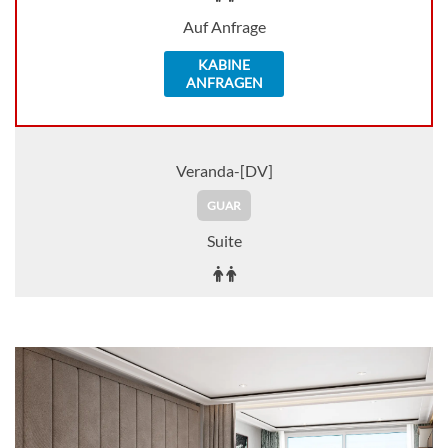
Auf Anfrage
KABINE
ANFRAGEN
Veranda-[DV]
GUAR
Suite
Auf Anfrage
KABINE
AUSWÄHLEN
ANFRAGEN