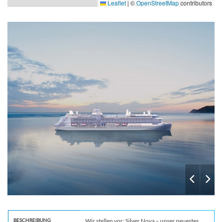
Leaflet
|
©
OpenStreetMap
contributors
Arts
BESCHREIBUNG
Wir stellen vor: Silver Nova – unser neuestes