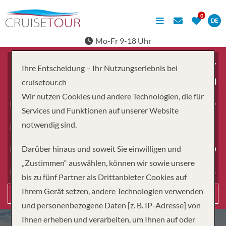
DE
Mo-Fr 9-18 Uhr
Ihre Entscheidung – Ihr Nutzungserlebnis bei
ab
cruisetour.ch
Wir nutzen Cookies und andere Technologien, die für
Erwachsene
Services und Funktionen auf unserer Website
notwendig sind.
Kinder
Darüber hinaus und soweit Sie einwilligen und
Dauer
„Zustimmen“ auswählen, können wir sowie unsere
Reiseart
bis zu fünf Partner als Drittanbieter Cookies auf
Ihrem Gerät setzen, andere Technologien verwenden
Suchen
und personenbezogene Daten [z. B. IP-Adresse] von
Ihnen erheben und verarbeiten, um Ihnen auf oder