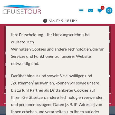
DE
Mo-Fr 9-18 Uhr
Ihre Entscheidung – Ihr Nutzungserlebnis bei
ab
cruisetour.ch
Wir nutzen Cookies und andere Technologien, die für
Erwachsene
Services und Funktionen auf unserer Website
notwendig sind.
Kinder
Darüber hinaus und soweit Sie einwilligen und
Dauer
„Zustimmen“ auswählen, können wir sowie unsere
Reiseart
bis zu fünf Partner als Drittanbieter Cookies auf
Ihrem Gerät setzen, andere Technologien verwenden
Suchen
und personenbezogene Daten [z. B. IP-Adresse] von
Ihnen erheben und verarbeiten, um Ihnen auf oder