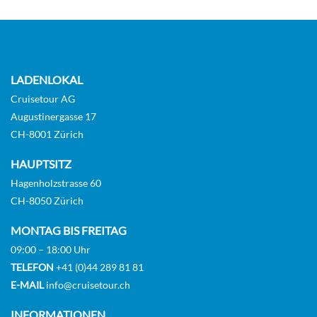
LADENLOKAL
Cruisetour AG
Augustinergasse 17
CH-8001 Zürich
HAUPTSITZ
Hagenholzstrasse 60
CH-8050 Zürich
MONTAG BIS FREITAG
09:00 – 18:00 Uhr
TELEFON
+41 (0)44 289 81 81
E-MAIL
info@cruisetour.ch
INFORMATIONEN