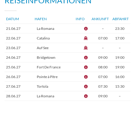
REISEINFORMATIONEN
DATUM
HAFEN
INFO
ANKUNFT
ABFAHRT
21.06.27
La Romana
–
23:30
22.06.27
Catalina
07:00
17:00
23.06.27
Auf See
–
–
24.06.27
Bridgetown
09:00
19:00
25.06.27
Fort De France
08:00
19:00
26.06.27
Pointe à Pitre
07:00
16:00
27.06.27
Tortola
07:30
15:30
28.06.27
La Romana
09:00
–