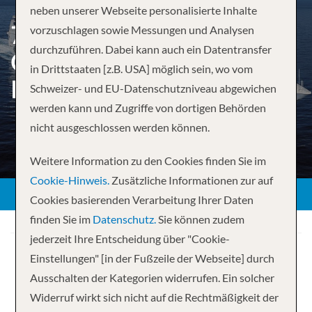
neben unserer Webseite personalisierte Inhalte
7 NIGHTS SOUTH
vorzuschlagen sowie Messungen und Analysen
durchzuführen. Dabei kann auch ein Datentransfer
CARIBBEAN FROM LA
in Drittstaaten [z.B. USA] möglich sein, wo vom
ROMANA
Schweizer- und EU-Datenschutzniveau abgewichen
werden kann und Zugriffe von dortigen Behörden
nicht ausgeschlossen werden können.
Weitere Information zu den Cookies finden Sie im
Cookie-Hinweis.
Zusätzliche Informationen zur auf
Cookies basierenden Verarbeitung Ihrer Daten
finden Sie im
Datenschutz.
Sie können zudem
jederzeit Ihre Entscheidung über "Cookie-
Einstellungen" [in der Fußzeile der Webseite] durch
Ausschalten der Kategorien widerrufen. Ein solcher
Widerruf wirkt sich nicht auf die Rechtmäßigkeit der