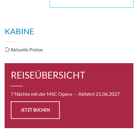
KABINE
Aktuelle Preise
REISEÜBERSICHT
7 Nächte mit der MSC Opera -
- Abfahrt 21.06.2027
JETZT BUCHEN