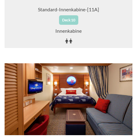
Standard-Innenkabine-[11A]
Deck 10
Innenkabine
Auf Anfrage
KABINE
AUSWÄHLEN
ANFRAGEN
Standard-Innenkabine-[11B]
Deck 5
Innenkabine
Auf Anfrage