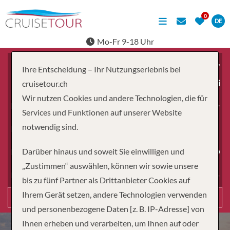
DE
Mo-Fr 9-18 Uhr
Ihre Entscheidung – Ihr Nutzungserlebnis bei
ab
cruisetour.ch
Wir nutzen Cookies und andere Technologien, die für
Erwachsene
Services und Funktionen auf unserer Website
notwendig sind.
Kinder
Darüber hinaus und soweit Sie einwilligen und
Dauer
„Zustimmen“ auswählen, können wir sowie unsere
Reiseart
bis zu fünf Partner als Drittanbieter Cookies auf
Ihrem Gerät setzen, andere Technologien verwenden
Suchen
und personenbezogene Daten [z. B. IP-Adresse] von
Ihnen erheben und verarbeiten, um Ihnen auf oder