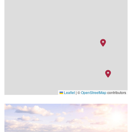
Leaflet
|
©
OpenStreetMap
contributors
Theatre