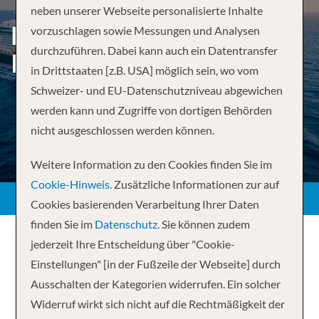
neben unserer Webseite personalisierte Inhalte
BAHAMIAN CRUISE FROM
vorzuschlagen sowie Messungen und Analysen
durchzuführen. Dabei kann auch ein Datentransfer
PORT CANAVERAL
in Drittstaaten [z.B. USA] möglich sein, wo vom
Schweizer- und EU-Datenschutzniveau abgewichen
werden kann und Zugriffe von dortigen Behörden
nicht ausgeschlossen werden können.
Weitere Information zu den Cookies finden Sie im
Cookie-Hinweis.
Zusätzliche Informationen zur auf
Cookies basierenden Verarbeitung Ihrer Daten
finden Sie im
Datenschutz.
Sie können zudem
jederzeit Ihre Entscheidung über "Cookie-
Einstellungen" [in der Fußzeile der Webseite] durch
Ausschalten der Kategorien widerrufen. Ein solcher
Widerruf wirkt sich nicht auf die Rechtmäßigkeit der