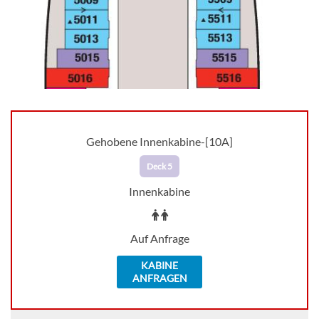
Gehobene Innenkabine-[10A]
Deck 5
Innenkabine
Auf Anfrage
KABINE
ANFRAGEN