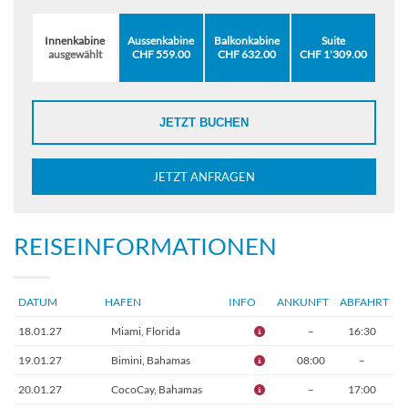
Innenkabine
Aussenkabine
Balkonkabine
Suite
ausgewählt
CHF 559.00
CHF 632.00
CHF 1'309.00
JETZT BUCHEN
JETZT ANFRAGEN
REISEINFORMATIONEN
DATUM
HAFEN
INFO
ANKUNFT
ABFAHRT
18.01.27
Miami, Florida
–
16:30
19.01.27
Bimini, Bahamas
08:00
–
20.01.27
CocoCay, Bahamas
–
17:00