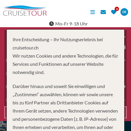
DE
Mo-Fr 9-18 Uhr
Ihre Entscheidung – Ihr Nutzungserlebnis bei
ab
cruisetour.ch
Wir nutzen Cookies und andere Technologien, die für
Erwachsene
Services und Funktionen auf unserer Website
notwendig sind.
Kinder
Darüber hinaus und soweit Sie einwilligen und
Dauer
„Zustimmen“ auswählen, können wir sowie unsere
Reiseart
bis zu fünf Partner als Drittanbieter Cookies auf
Ihrem Gerät setzen, andere Technologien verwenden
Suchen
und personenbezogene Daten [z. B. IP-Adresse] von
Ihnen erheben und verarbeiten, um Ihnen auf oder