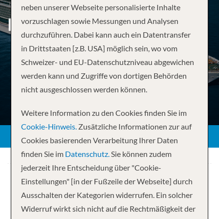
neben unserer Webseite personalisierte Inhalte
BAHAMAS & PERFECT DAY
vorzuschlagen sowie Messungen und Analysen
durchzuführen. Dabei kann auch ein Datentransfer
in Drittstaaten [z.B. USA] möglich sein, wo vom
Schweizer- und EU-Datenschutzniveau abgewichen
werden kann und Zugriffe von dortigen Behörden
nicht ausgeschlossen werden können.
Weitere Information zu den Cookies finden Sie im
Cookie-Hinweis.
Zusätzliche Informationen zur auf
Cookies basierenden Verarbeitung Ihrer Daten
finden Sie im
Datenschutz.
Sie können zudem
jederzeit Ihre Entscheidung über "Cookie-
Einstellungen" [in der Fußzeile der Webseite] durch
Ausschalten der Kategorien widerrufen. Ein solcher
Widerruf wirkt sich nicht auf die Rechtmäßigkeit der