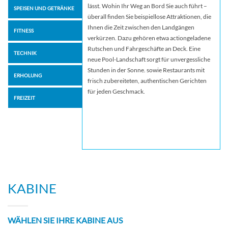
lässt. Wohin Ihr Weg an Bord Sie auch führt –
SPEISEN UND GETRÄNKE
überall finden Sie beispiellose Attraktionen, die
Ihnen die Zeit zwischen den Landgängen
FITNESS
verkürzen. Dazu gehören etwa actiongeladene
Rutschen und Fahrgeschäfte an Deck. Eine
TECHNIK
neue Pool-Landschaft sorgt für unvergessliche
Stunden in der Sonne. sowie Restaurants mit
ERHOLUNG
frisch zubereiteten, authentischen Gerichten
für jeden Geschmack.
FREIZEIT
KABINE
WÄHLEN SIE IHRE KABINE AUS