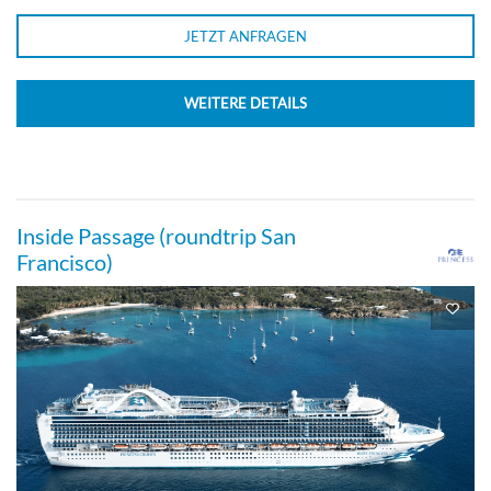
JETZT ANFRAGEN
WEITERE DETAILS
Inside Passage (roundtrip San
Francisco)