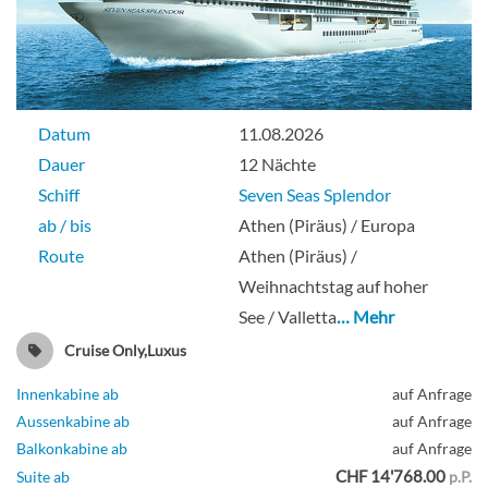
Datum
11.08.2026
Dauer
12 Nächte
Schiff
Seven Seas Splendor
ab / bis
Athen (Piräus) / Europa
Route
Athen (Piräus) /
Weihnachtstag auf hoher
See / Valletta
… Mehr
Cruise Only,Luxus
Innenkabine ab
auf Anfrage
Aussenkabine ab
auf Anfrage
Balkonkabine ab
auf Anfrage
CHF 14'768.00
Suite ab
p.P.