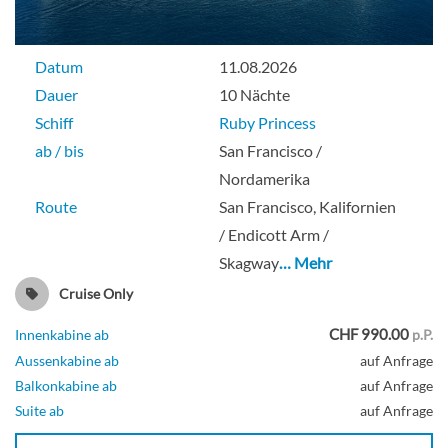
Datum
11.08.2026
Dauer
10 Nächte
Schiff
Ruby Princess
ab / bis
San Francisco /
Nordamerika
Route
San Francisco, Kalifornien
/ Endicott Arm /
Skagway
… Mehr
Cruise Only
CHF 990.00
Innenkabine ab
p.P.
Aussenkabine ab
auf Anfrage
Balkonkabine ab
auf Anfrage
Suite ab
auf Anfrage