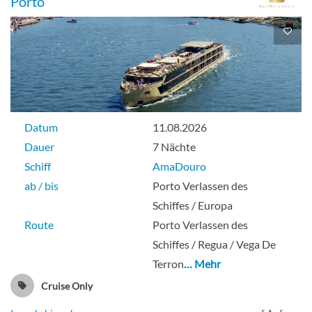
Porto
Datum
11.08.2026
Dauer
7 Nächte
Schiff
AmaDouro
ab / bis
Porto Verlassen des
Schiffes / Europa
Route
Porto Verlassen des
Schiffes / Regua / Vega De
Terron
… Mehr
Cruise Only