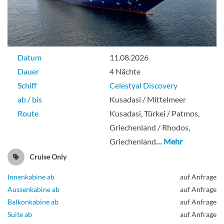
Datum
11.08.2026
Dauer
4 Nächte
Schiff
Celestyal Discovery
ab / bis
Kusadasi / Mittelmeer
Route
Kusadasi, Türkei / Patmos,
Griechenland / Rhodos,
Griechenland
… Mehr
Cruise Only
Innenkabine ab
auf Anfrage
Aussenkabine ab
auf Anfrage
Balkonkabine ab
auf Anfrage
Suite ab
auf Anfrage