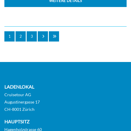
WEITERE DETAILS
1
2
3
LADENLOKAL
Cruisetour AG
Augustinergasse 17
CH-8001 Zürich
HAUPTSITZ
Hagenholzstrasse 60