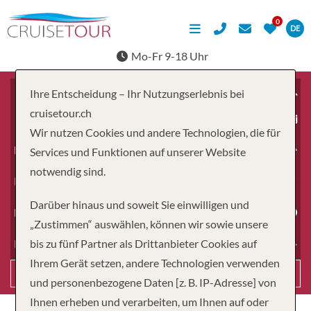
DE
Mo-Fr 9-18 Uhr
Ihre Entscheidung – Ihr Nutzungserlebnis bei
cruisetour.ch
ab
Wir nutzen Cookies und andere Technologien, die für
Erwachsene
Services und Funktionen auf unserer Website
notwendig sind.
Kinder
Darüber hinaus und soweit Sie einwilligen und
Dauer
„Zustimmen“ auswählen, können wir sowie unsere
bis zu fünf Partner als Drittanbieter Cookies auf
Reiseart
Ihrem Gerät setzen, andere Technologien verwenden
Suchen
und personenbezogene Daten [z. B. IP-Adresse] von
Ihnen erheben und verarbeiten, um Ihnen auf oder