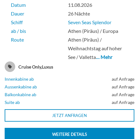
Datum
11.08.2026
Dauer
26 Nächte
Schiff
Seven Seas Splendor
ab / bis
Athen (Piräus) / Europa
Route
Athen (Piräus) /
Weihnachtstag auf hoher
See / Valletta
… Mehr
Cruise Only,Luxus
Innenkabine ab
auf Anfrage
Aussenkabine ab
auf Anfrage
Balkonkabine ab
auf Anfrage
Suite ab
auf Anfrage
JETZT ANFRAGEN
WEITERE DETAILS