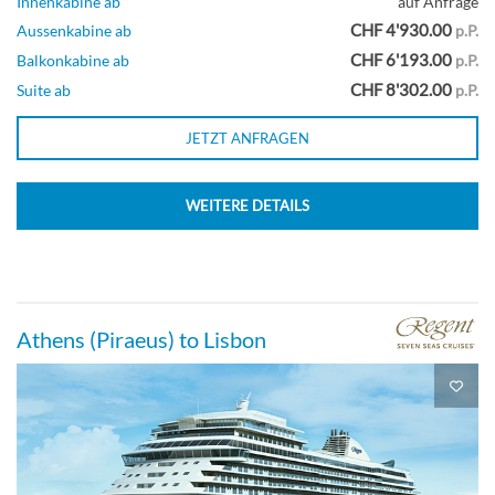
Innenkabine ab
auf Anfrage
CHF 4'930.00
Aussenkabine ab
p.P.
CHF 6'193.00
Balkonkabine ab
p.P.
CHF 8'302.00
Suite ab
p.P.
JETZT ANFRAGEN
WEITERE DETAILS
Athens (Piraeus) to Lisbon