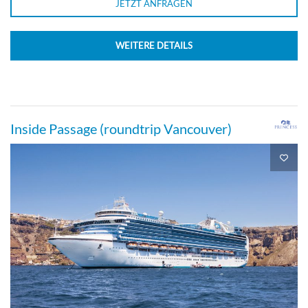
JETZT ANFRAGEN
WEITERE DETAILS
Inside Passage (roundtrip Vancouver)