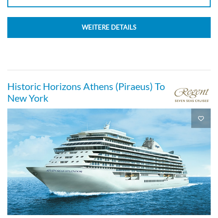
WEITERE DETAILS
Historic Horizons Athens (Piraeus) To
New York