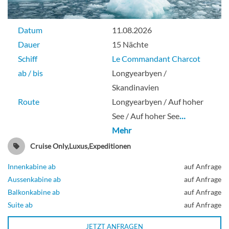
Datum
11.08.2026
Dauer
15 Nächte
Schiff
Le Commandant Charcot
ab / bis
Longyearbyen /
Skandinavien
Route
Longyearbyen / Auf hoher
See / Auf hoher See
…
Mehr
Cruise Only,Luxus,Expeditionen
Innenkabine ab
auf Anfrage
Aussenkabine ab
auf Anfrage
Balkonkabine ab
auf Anfrage
Suite ab
auf Anfrage
JETZT ANFRAGEN