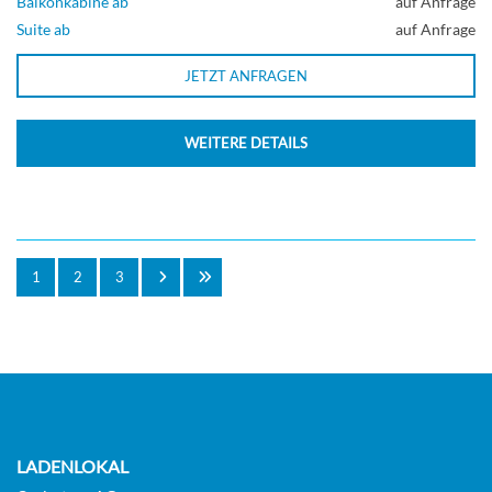
Balkonkabine ab
auf Anfrage
Suite ab
auf Anfrage
JETZT ANFRAGEN
WEITERE DETAILS
1
2
3
LADENLOKAL