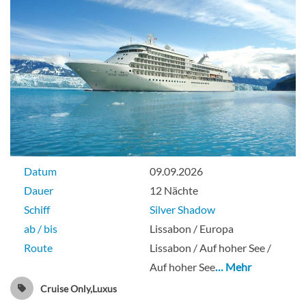
Datum
09.09.2026
Dauer
12 Nächte
Schiff
Silver Shadow
ab / bis
Lissabon / Europa
Route
Lissabon / Auf hoher See /
Auf hoher See
… Mehr
Cruise Only,Luxus