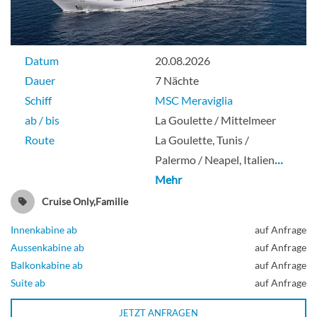
Datum
20.08.2026
Dauer
7 Nächte
Schiff
MSC Meraviglia
ab / bis
La Goulette / Mittelmeer
Route
La Goulette, Tunis /
Palermo / Neapel, Italien
…
Mehr
Cruise Only,Familie
Innenkabine ab
auf Anfrage
Aussenkabine ab
auf Anfrage
Balkonkabine ab
auf Anfrage
Suite ab
auf Anfrage
JETZT ANFRAGEN