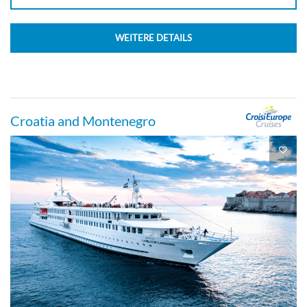
WEITERE DETAILS
Croatia and Montenegro