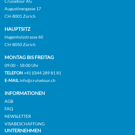
Cruisetour AG
Augustinergasse 17
CH-8001 Zürich
HAUPTSITZ
Hagenholzstrasse 60
CH-8050 Zürich
MONTAG BIS FREITAG
09:00 – 18:00 Uhr
TELEFON
+41 (0)44 289 81 81
E-MAIL
info@cruisetour.ch
INFORMATIONEN
AGB
FAQ
NEWSLETTER
VISABESCHAFFUNG
UNTERNEHMEN