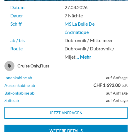
Datum
27.08.2026
Dauer
7 Nächte
Schiff
MS La Belle De
L’Adriatique
ab / bis
Dubrovnik / Mittelmeer
Route
Dubrovnik / Dubrovnik /
Mljet
… Mehr
Cruise Only,Fluss
Innenkabine ab
auf Anfrage
CHF 1'692.00
Aussenkabine ab
p.P.
Balkonkabine ab
auf Anfrage
Suite ab
auf Anfrage
JETZT ANFRAGEN
WEITERE DETAILS