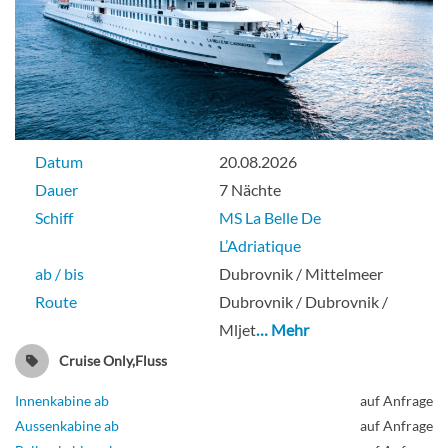
Datum
20.08.2026
Dauer
7 Nächte
Schiff
MS La Belle De
L’Adriatique
ab / bis
Dubrovnik / Mittelmeer
Route
Dubrovnik / Dubrovnik /
Mljet
… Mehr
Cruise Only,Fluss
Innenkabine ab
auf Anfrage
Aussenkabine ab
auf Anfrage