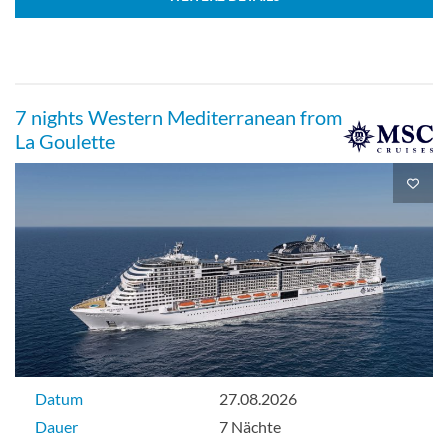
7 nights Western Mediterranean from
La Goulette
Datum
27.08.2026
Dauer
7 Nächte