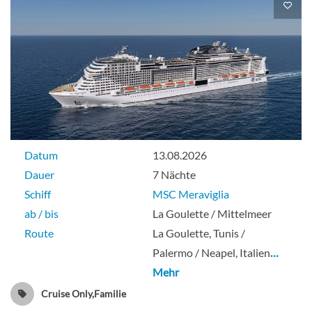
Datum
13.08.2026
Dauer
7 Nächte
Schiff
MSC Meraviglia
ab / bis
La Goulette / Mittelmeer
Route
La Goulette, Tunis /
Palermo / Neapel, Italien
…
Mehr
Cruise Only,Familie