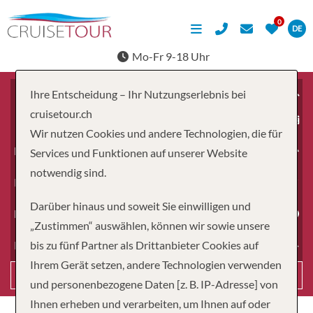
DE
Mo-Fr 9-18 Uhr
Ihre Entscheidung – Ihr Nutzungserlebnis bei
cruisetour.ch
ab
Wir nutzen Cookies und andere Technologien, die für
Erwachsene
Services und Funktionen auf unserer Website
notwendig sind.
Kinder
Darüber hinaus und soweit Sie einwilligen und
Dauer
„Zustimmen“ auswählen, können wir sowie unsere
bis zu fünf Partner als Drittanbieter Cookies auf
Reiseart
Ihrem Gerät setzen, andere Technologien verwenden
Suchen
und personenbezogene Daten [z. B. IP-Adresse] von
Ihnen erheben und verarbeiten, um Ihnen auf oder