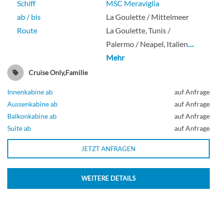
Schiff
MSC Meraviglia
ab / bis
La Goulette / Mittelmeer
Route
La Goulette, Tunis /
Palermo / Neapel, Italien
…
Mehr
Cruise Only,Familie
Innenkabine ab
auf Anfrage
Aussenkabine ab
auf Anfrage
Balkonkabine ab
auf Anfrage
Suite ab
auf Anfrage
JETZT ANFRAGEN
WEITERE DETAILS