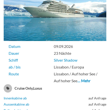
Datum
09.09.2026
Dauer
23 Nächte
Schiff
Silver Shadow
ab / bis
Lissabon / Europa
Route
Lissabon / Auf hoher See /
Auf hoher See
… Mehr
Cruise Only,Luxus
Innenkabine ab
auf Anfrage
Aussenkabine ab
auf Anfrage