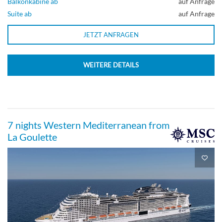
Balkonkabine ab
auf Anfrage
Suite ab
auf Anfrage
JETZT ANFRAGEN
WEITERE DETAILS
7 nights Western Mediterranean from
La Goulette