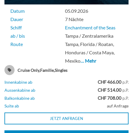
Datum
05.09.2026
Dauer
7 Nächte
Schiff
Enchantment of the Seas
ab / bis
Tampa / Zentralamerika
Route
Tampa, Florida / Roatan,
Honduras / Costa Maya,
Mexiko
… Mehr
Cruise Only,Familie,Singles
CHF 466.00
Innenkabine ab
p.P.
CHF 514.00
Aussenkabine ab
p.P.
CHF 708.00
Balkonkabine ab
p.P.
Suite ab
auf Anfrage
JETZT ANFRAGEN