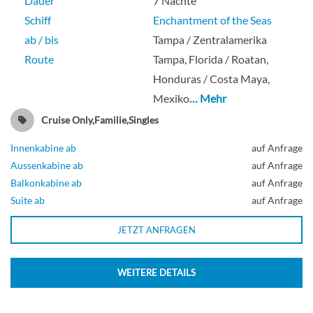
Dauer
7 Nächte
Schiff
Enchantment of the Seas
ab / bis
Tampa / Zentralamerika
Route
Tampa, Florida / Roatan,
Honduras / Costa Maya,
Mexiko
… Mehr
Cruise Only,Familie,Singles
Innenkabine ab
auf Anfrage
Aussenkabine ab
auf Anfrage
Balkonkabine ab
auf Anfrage
Suite ab
auf Anfrage
JETZT ANFRAGEN
WEITERE DETAILS