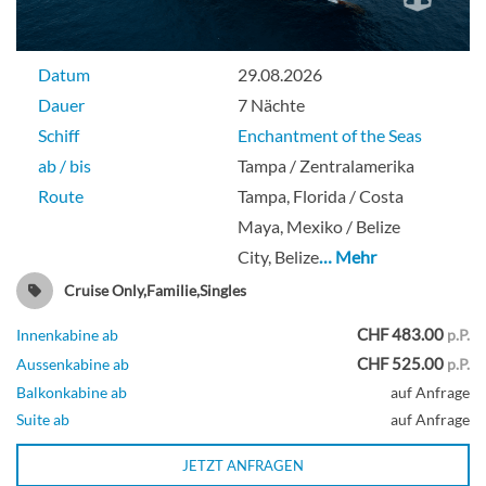
Datum
29.08.2026
Dauer
7 Nächte
Schiff
Enchantment of the Seas
ab / bis
Tampa / Zentralamerika
Route
Tampa, Florida / Costa
Maya, Mexiko / Belize
City, Belize
… Mehr
Cruise Only,Familie,Singles
CHF 483.00
Innenkabine ab
p.P.
CHF 525.00
Aussenkabine ab
p.P.
Balkonkabine ab
auf Anfrage
Suite ab
auf Anfrage
JETZT ANFRAGEN