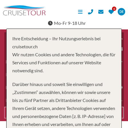
DE
Mo-Fr 9-18 Uhr
Ihre Entscheidung – Ihr Nutzungserlebnis bei
cruisetour.ch
ab
Wir nutzen Cookies und andere Technologien, die für
Erwachsene
Services und Funktionen auf unserer Website
notwendig sind.
Kinder
Darüber hinaus und soweit Sie einwilligen und
Dauer
„Zustimmen“ auswählen, können wir sowie unsere
bis zu fünf Partner als Drittanbieter Cookies auf
Reiseart
Ihrem Gerät setzen, andere Technologien verwenden
Suchen
und personenbezogene Daten [z. B. IP-Adresse] von
Ihnen erheben und verarbeiten, um Ihnen auf oder