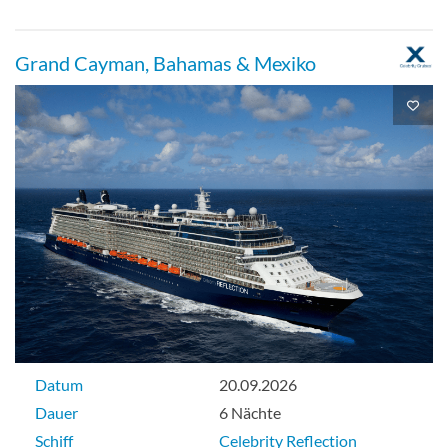
Grand Cayman, Bahamas & Mexiko
Datum
20.09.2026
Dauer
6 Nächte
Schiff
Celebrity Reflection