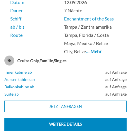
Datum
12.09.2026
Dauer
7 Nächte
Schiff
Enchantment of the Seas
ab / bis
Tampa / Zentralamerika
Route
Tampa, Florida / Costa
Maya, Mexiko / Belize
City, Belize
… Mehr
Cruise Only,Familie,Singles
Innenkabine ab
auf Anfrage
Aussenkabine ab
auf Anfrage
Balkonkabine ab
auf Anfrage
Suite ab
auf Anfrage
JETZT ANFRAGEN
WEITERE DETAILS