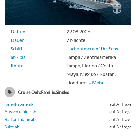
Datum
22.08.2026
Dauer
7 Nächte
Schiff
Enchantment of the Seas
ab / bis
Tampa / Zentralamerika
Route
Tampa, Florida / Costa
Maya, Mexiko / Roatan,
Honduras
… Mehr
Cruise Only,Familie,Singles
Innenkabine ab
auf Anfrage
Aussenkabine ab
auf Anfrage
Balkonkabine ab
auf Anfrage
Suite ab
auf Anfrage