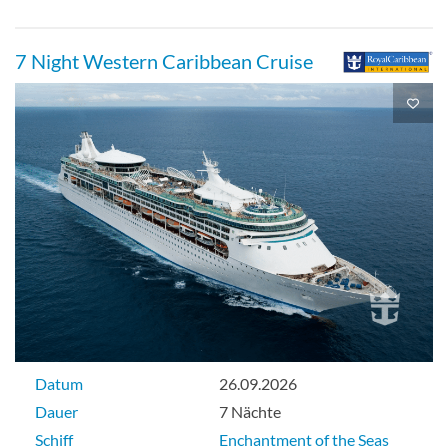
7 Night Western Caribbean Cruise
Datum
26.09.2026
Dauer
7 Nächte
Schiff
Enchantment of the Seas