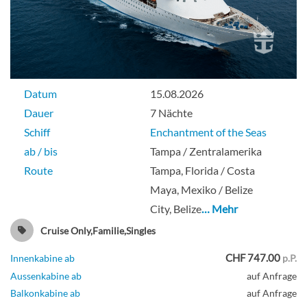
Datum
15.08.2026
Dauer
7 Nächte
Schiff
Enchantment of the Seas
ab / bis
Tampa / Zentralamerika
Route
Tampa, Florida / Costa
Maya, Mexiko / Belize
City, Belize
… Mehr
Cruise Only,Familie,Singles
CHF 747.00
Innenkabine ab
p.P.
Aussenkabine ab
auf Anfrage
Balkonkabine ab
auf Anfrage