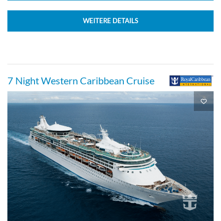
WEITERE DETAILS
7 Night Western Caribbean Cruise