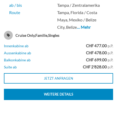
ab / bis
Tampa / Zentralamerika
Route
Tampa, Florida / Costa
Maya, Mexiko / Belize
City, Belize
… Mehr
Cruise Only,Familie,Singles
CHF 477.00
Innenkabine ab
p.P.
CHF 478.00
Aussenkabine ab
p.P.
CHF 699.00
Balkonkabine ab
p.P.
CHF 2'828.00
Suite ab
p.P.
JETZT ANFRAGEN
WEITERE DETAILS