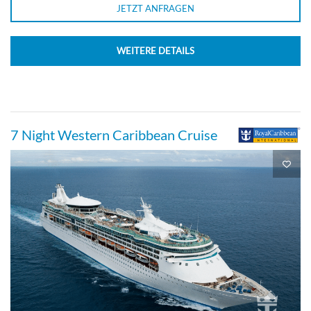
JETZT ANFRAGEN
WEITERE DETAILS
7 Night Western Caribbean Cruise