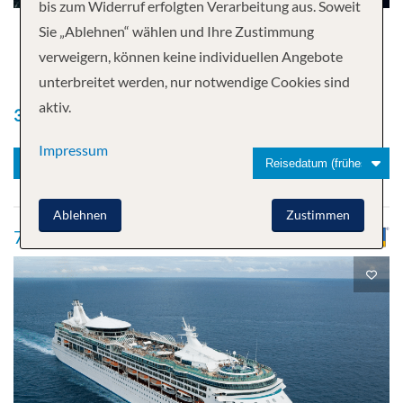
bis zum Widerruf erfolgten Verarbeitung aus. Soweit
Sie „Ablehnen“ wählen und Ihre Zustimmung
verweigern, können keine individuellen Angebote
unterbreitet werden, nur notwendige Cookies sind
aktiv.
336
Kreuzfahrten gefunden
Impressum
1
Ablehnen
Zustimmen
7 Night Western Caribbean Cruise