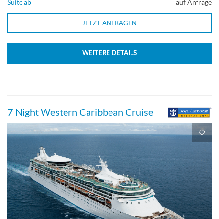
Suite ab
auf Anfrage
JETZT ANFRAGEN
WEITERE DETAILS
7 Night Western Caribbean Cruise