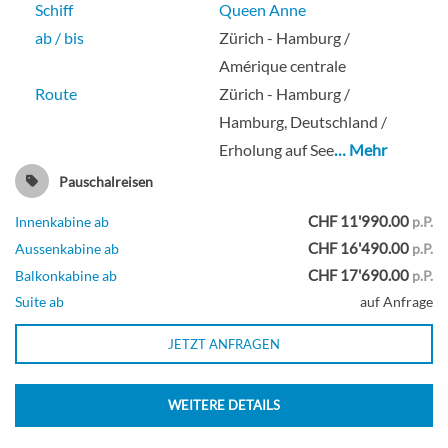
Schiff
Queen Anne
ab / bis
Zürich - Hamburg /
Amérique centrale
Route
Zürich - Hamburg /
Hamburg, Deutschland /
Erholung auf See
… Mehr
Pauschalreisen
CHF 11'990.00
Innenkabine ab
p.P.
CHF 16'490.00
Aussenkabine ab
p.P.
CHF 17'690.00
Balkonkabine ab
p.P.
Suite ab
auf Anfrage
JETZT ANFRAGEN
WEITERE DETAILS