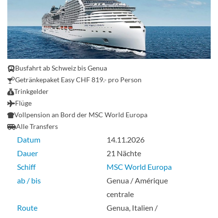
Busfahrt ab Schweiz bis Genua
Getränkepaket Easy CHF 819.- pro Person
Trinkgelder
Flüge
Vollpension an Bord der MSC World Europa
Alle Transfers
Datum
14.11.2026
Dauer
21 Nächte
Schiff
MSC World Europa
ab / bis
Genua / Amérique
centrale
Route
Genua, Italien /