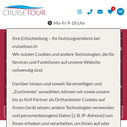
DE
Mo-Fr 9-18 Uhr
Ihre Entscheidung – Ihr Nutzungserlebnis bei
cruisetour.ch
ab
Wir nutzen Cookies und andere Technologien, die für
Erwachsene
Services und Funktionen auf unserer Website
notwendig sind.
Kinder
Darüber hinaus und soweit Sie einwilligen und
Dauer
„Zustimmen“ auswählen, können wir sowie unsere
bis zu fünf Partner als Drittanbieter Cookies auf
Reiseart
Ihrem Gerät setzen, andere Technologien verwenden
Suchen
und personenbezogene Daten [z. B. IP-Adresse] von
Ihnen erheben und verarbeiten, um Ihnen auf oder