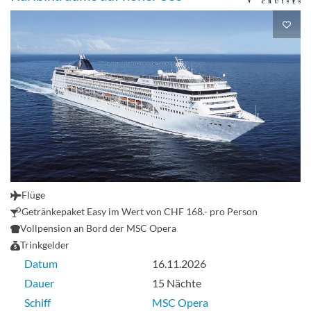
Flüge
Getränkepaket Easy im Wert von CHF 168.- pro Person
Vollpension an Bord der MSC Opera
Trinkgelder
Datum
16.11.2026
Dauer
15 Nächte
Schiff
MSC Opera