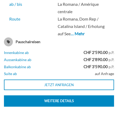
ab / bis
La Romana / Amérique
centrale
Route
La Romana, Dom Rep /
Catalina Island / Erholung
auf See
… Mehr
Pauschalreisen
CHF 2'590.00
Innenkabine ab
p.P.
CHF 2'890.00
Aussenkabine ab
p.P.
CHF 3'590.00
Balkonkabine ab
p.P.
Suite ab
auf Anfrage
JETZT ANFRAGEN
WEITERE DETAILS