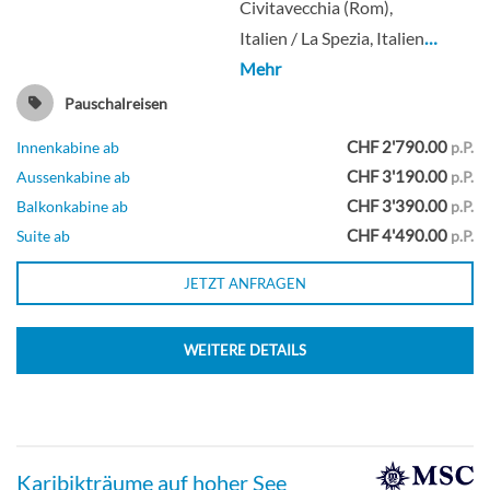
Civitavecchia (Rom),
Italien / La Spezia, Italien
…
Mehr
Pauschalreisen
CHF 2'790.00
Innenkabine ab
p.P.
CHF 3'190.00
Aussenkabine ab
p.P.
CHF 3'390.00
Balkonkabine ab
p.P.
CHF 4'490.00
Suite ab
p.P.
JETZT ANFRAGEN
WEITERE DETAILS
Karibikträume auf hoher See