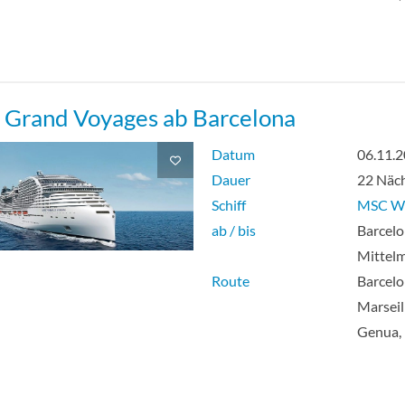
Grand Voyages ab Barcelona
Datum
06.11.
Dauer
22 Näc
Schiff
MSC Wo
ab / bis
Barcelo
Mittel
Route
Barcelo
Marseil
Genua, 