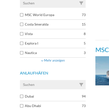
MSC World Europa
73
Costa Smeralda
15
Vista
8
Explora I
5
MSC 
Nautica
3
Mehr anzeigen
ANLAUFHÄFEN
Dubai
94
Abu Dhabi
73