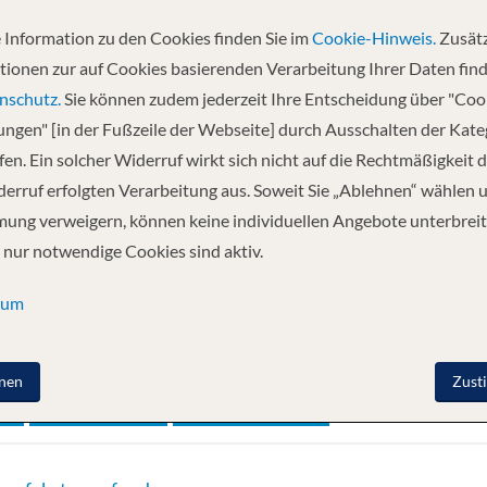
 Information zu den Cookies finden Sie im
Cookie-Hinweis.
Zusätz
tionen zur auf Cookies basierenden Verarbeitung Ihrer Daten find
nschutz.
Sie können zudem jederzeit Ihre Entscheidung über "Coo
lungen" [in der Fußzeile der Webseite] durch Ausschalten der Kat
en. Ein solcher Widerruf wirkt sich nicht auf die Rechtmäßigkeit d
erruf erfolgten Verarbeitung aus. Soweit Sie „Ablehnen“ wählen 
ung verweigern, können keine individuellen Angebote unterbreit
 nur notwendige Cookies sind aktiv.
sum
nen
Zust
2 Erwachsene
Dubai & Emirate