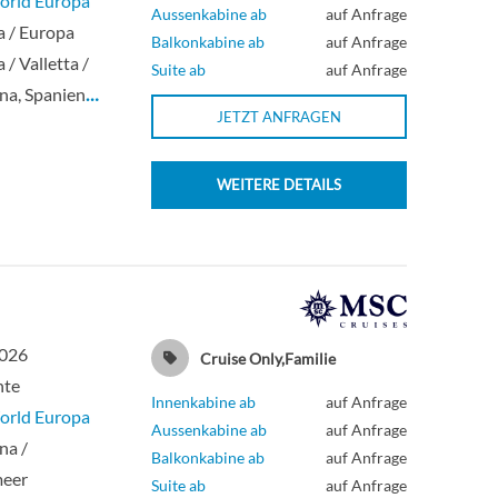
rld Europa
Aussenkabine ab
auf Anfrage
 / Europa
Balkonkabine ab
auf Anfrage
 / Valletta /
Suite ab
auf Anfrage
na, Spanien
…
JETZT ANFRAGEN
WEITERE DETAILS
2026
Cruise Only,Familie
hte
Innenkabine ab
auf Anfrage
rld Europa
Aussenkabine ab
auf Anfrage
na /
Balkonkabine ab
auf Anfrage
meer
Suite ab
auf Anfrage