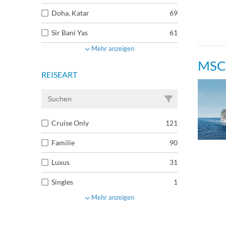
Doha, Katar
69
Sir Bani Yas
61
Mehr anzeigen
MSC 
REISEART
Cruise Only
121
Familie
90
Luxus
31
Singles
1
Mehr anzeigen