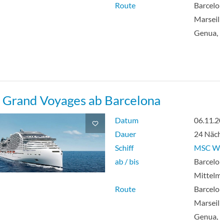
Route
Barcelo
Marseil
Genua, 
Grand Voyages ab Barcelona
Datum
06.11.
Dauer
24 Näc
Schiff
MSC Wo
ab / bis
Barcelo
Mittel
Route
Barcelo
Marseil
Genua, 