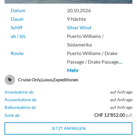
Datum
20.10.2026
Dauer
9 Nächte
Schiff
Silver Wind
ab / bis
Puerto Williams /
Südamerika
Route
Puerto Williams / Drake
Passage / Drake Passage
…
Mehr
Cruise Only,Luxus,Expeditionen
Innenkabine ab
auf Anfrage
Aussenkabine ab
auf Anfrage
Balkonkabine ab
auf Anfrage
CHF 12'852.00
Suite ab
p.P.
JETZT ANFRAGEN