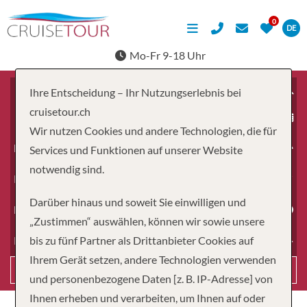
DE
Mo-Fr 9-18 Uhr
Ihre Entscheidung – Ihr Nutzungserlebnis bei
cruisetour.ch
ab
Wir nutzen Cookies und andere Technologien, die für
Erwachsene
Services und Funktionen auf unserer Website
notwendig sind.
Kinder
Darüber hinaus und soweit Sie einwilligen und
Dauer
„Zustimmen“ auswählen, können wir sowie unsere
bis zu fünf Partner als Drittanbieter Cookies auf
Reiseart
Ihrem Gerät setzen, andere Technologien verwenden
Suchen
und personenbezogene Daten [z. B. IP-Adresse] von
Ihnen erheben und verarbeiten, um Ihnen auf oder