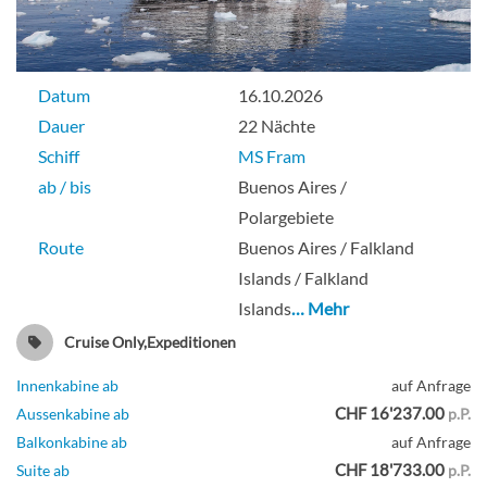
Datum
16.10.2026
Dauer
22 Nächte
Schiff
MS Fram
ab / bis
Buenos Aires /
Polargebiete
Route
Buenos Aires / Falkland
Islands / Falkland
Islands
… Mehr
Cruise Only,Expeditionen
Innenkabine ab
auf Anfrage
CHF 16'237.00
Aussenkabine ab
p.P.
Balkonkabine ab
auf Anfrage
CHF 18'733.00
Suite ab
p.P.