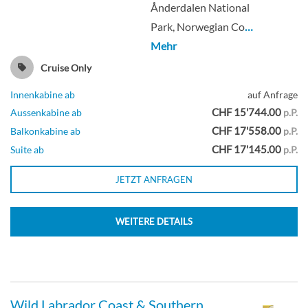
Ånderdalen National
Park, Norwegian Co
…
Mehr
Cruise Only
Innenkabine ab
auf Anfrage
CHF 15'744.00
Aussenkabine ab
p.P.
CHF 17'558.00
Balkonkabine ab
p.P.
CHF 17'145.00
Suite ab
p.P.
JETZT ANFRAGEN
WEITERE DETAILS
Wild Labrador Coast & Southern