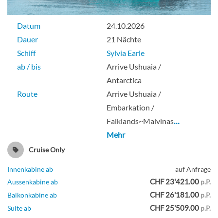
Datum
24.10.2026
Dauer
21 Nächte
Schiff
Sylvia Earle
ab / bis
Arrive Ushuaia /
Antarctica
Route
Arrive Ushuaia /
Embarkation /
Falklands~Malvinas
…
Mehr
Cruise Only
Innenkabine ab
auf Anfrage
CHF 23'421.00
Aussenkabine ab
p.P.
CHF 26'181.00
Balkonkabine ab
p.P.
CHF 25'509.00
Suite ab
p.P.