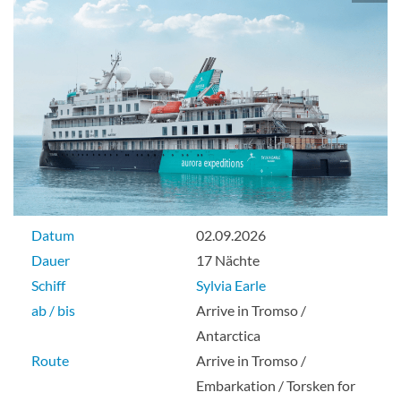
Datum
02.09.2026
Dauer
17 Nächte
Schiff
Sylvia Earle
ab / bis
Arrive in Tromso /
Antarctica
Route
Arrive in Tromso /
Embarkation / Torsken for