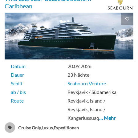
Caribbean
Datum
20.09.2026
Dauer
23 Nächte
Schiff
Seabourn Venture
ab / bis
Reykjavik / Südamerika
Route
Reykjavik, Island /
Reykjavik, Island /
Kangerlussuaq
… Mehr
Cruise Only,Luxus,Expeditionen