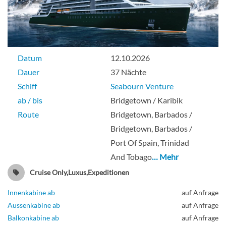
Datum
12.10.2026
Dauer
37 Nächte
Schiff
Seabourn Venture
ab / bis
Bridgetown / Karibik
Route
Bridgetown, Barbados /
Bridgetown, Barbados /
Port Of Spain, Trinidad
And Tobago
… Mehr
Cruise Only,Luxus,Expeditionen
Innenkabine ab
auf Anfrage
Aussenkabine ab
auf Anfrage
Balkonkabine ab
auf Anfrage