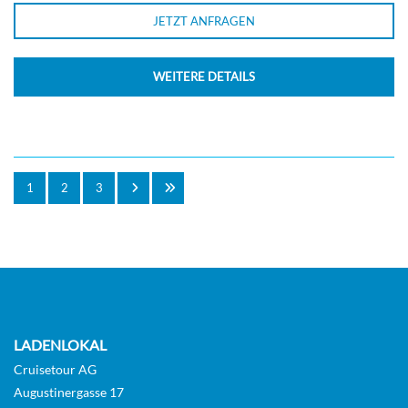
JETZT ANFRAGEN
WEITERE DETAILS
1
2
3
LADENLOKAL
Cruisetour AG
Augustinergasse 17