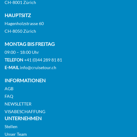
CH-8001 Zürich
HAUPTSITZ
Hagenholzstrasse 60
CH-8050 Zürich
MONTAG BIS FREITAG
09:00 – 18:00 Uhr
TELEFON
+41 (0)44 289 81 81
E-MAIL
info@cruisetour.ch
INFORMATIONEN
AGB
FAQ
NEWSLETTER
VISABESCHAFFUNG
UNTERNEHMEN
Stellen
Unser Team