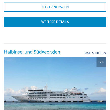
JETZT ANFRAGEN
WEITERE DETAILS
Halbinsel und Südgeorgien