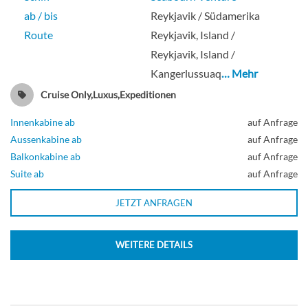
ab / bis
Reykjavik / Südamerika
Route
Reykjavik, Island /
Reykjavik, Island /
Kangerlussuaq
… Mehr
Cruise Only,Luxus,Expeditionen
Innenkabine ab
auf Anfrage
Aussenkabine ab
auf Anfrage
Balkonkabine ab
auf Anfrage
Suite ab
auf Anfrage
JETZT ANFRAGEN
WEITERE DETAILS