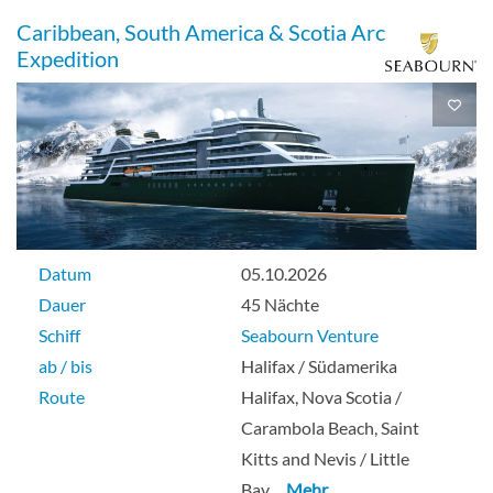
Caribbean, South America & Scotia Arc
Expedition
Datum
05.10.2026
Dauer
45 Nächte
Schiff
Seabourn Venture
ab / bis
Halifax / Südamerika
Route
Halifax, Nova Scotia /
Carambola Beach, Saint
Kitts and Nevis / Little
Bay
… Mehr