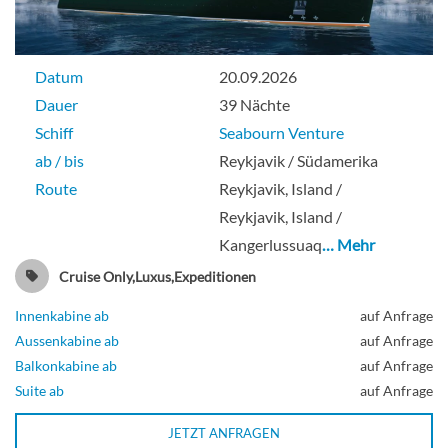
Datum
20.09.2026
Dauer
39 Nächte
Schiff
Seabourn Venture
ab / bis
Reykjavik / Südamerika
Route
Reykjavik, Island /
Reykjavik, Island /
Kangerlussuaq
… Mehr
Cruise Only,Luxus,Expeditionen
Innenkabine ab
auf Anfrage
Aussenkabine ab
auf Anfrage
Balkonkabine ab
auf Anfrage
Suite ab
auf Anfrage
JETZT ANFRAGEN