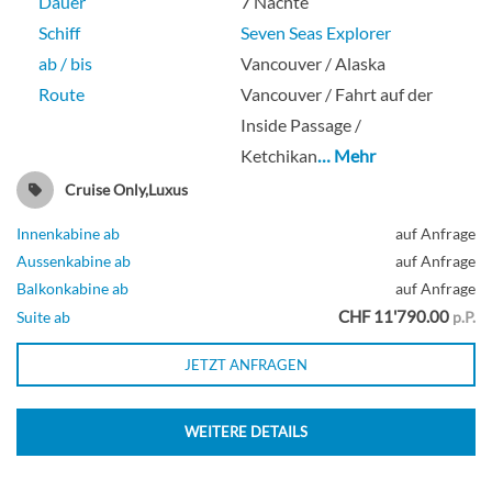
Dauer
7 Nächte
Schiff
Seven Seas Explorer
ab / bis
Vancouver / Alaska
Route
Vancouver / Fahrt auf der
Inside Passage /
Ketchikan
… Mehr
Cruise Only,Luxus
Innenkabine ab
auf Anfrage
Aussenkabine ab
auf Anfrage
Balkonkabine ab
auf Anfrage
CHF 11'790.00
Suite ab
p.P.
JETZT ANFRAGEN
WEITERE DETAILS