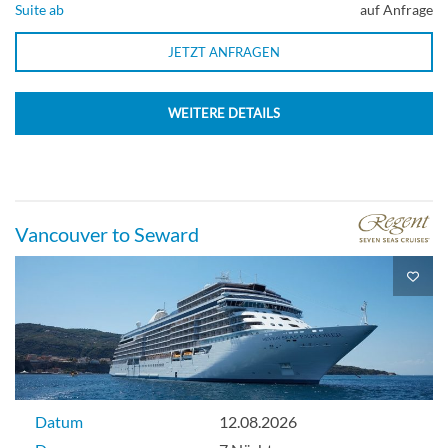
Suite ab
auf Anfrage
JETZT ANFRAGEN
WEITERE DETAILS
Vancouver to Seward
Datum
12.08.2026