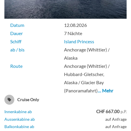
Datum
12.08.2026
Dauer
7 Nächte
Schiff
Island Princess
ab / bis
Anchorage (Whittier) /
Alaska
Route
Anchorage (Whittier) /
Hubbard-Gletscher,
Alaska / Glacier Bay
(Panoramafahrt)
… Mehr
Cruise Only
CHF 667.00
Innenkabine ab
p.P.
Aussenkabine ab
auf Anfrage
Balkonkabine ab
auf Anfrage