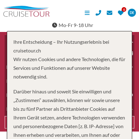
DE
Mo-Fr 9-18 Uhr
Ihre Entscheidung – Ihr Nutzungserlebnis bei
cruisetour.ch
ab
Wir nutzen Cookies und andere Technologien, die für
Erwachsene
Services und Funktionen auf unserer Website
notwendig sind.
Kinder
Darüber hinaus und soweit Sie einwilligen und
Dauer
„Zustimmen“ auswählen, können wir sowie unsere
bis zu fünf Partner als Drittanbieter Cookies auf
Reiseart
Ihrem Gerät setzen, andere Technologien verwenden
Suchen
und personenbezogene Daten [z. B. IP-Adresse] von
Ihnen erheben und verarbeiten, um Ihnen auf oder