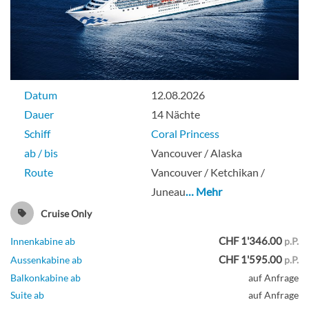
Datum
12.08.2026
Dauer
14 Nächte
Schiff
Coral Princess
ab / bis
Vancouver / Alaska
Route
Vancouver / Ketchikan /
Juneau
… Mehr
Cruise Only
CHF 1'346.00
Innenkabine ab
p.P.
CHF 1'595.00
Aussenkabine ab
p.P.
Balkonkabine ab
auf Anfrage
Suite ab
auf Anfrage