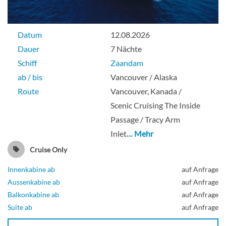
Datum
12.08.2026
Dauer
7 Nächte
Schiff
Zaandam
ab / bis
Vancouver / Alaska
Route
Vancouver, Kanada /
Scenic Cruising The Inside
Passage / Tracy Arm
Inlet
… Mehr
Cruise Only
Innenkabine ab
auf Anfrage
Aussenkabine ab
auf Anfrage
Balkonkabine ab
auf Anfrage
Suite ab
auf Anfrage