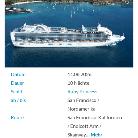
Datum
11.08.2026
Dauer
10 Nächte
Schiff
Ruby Princess
ab / bis
San Francisco /
Nordamerika
Route
San Francisco, Kalifornien
/ Endicott Arm /
Skagway
… Mehr