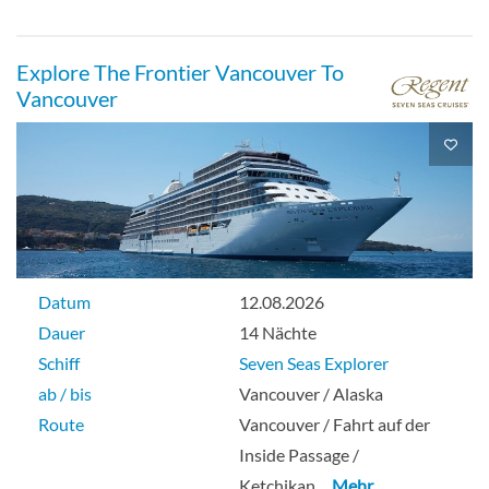
Explore The Frontier Vancouver To
Vancouver
Datum
12.08.2026
Dauer
14 Nächte
Schiff
Seven Seas Explorer
ab / bis
Vancouver / Alaska
Route
Vancouver / Fahrt auf der
Inside Passage /
Ketchikan
… Mehr