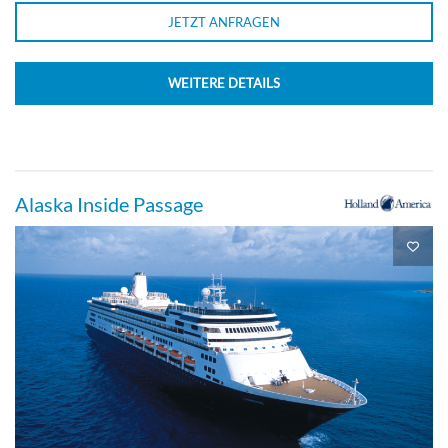
JETZT ANFRAGEN
WEITERE DETAILS
Alaska Inside Passage