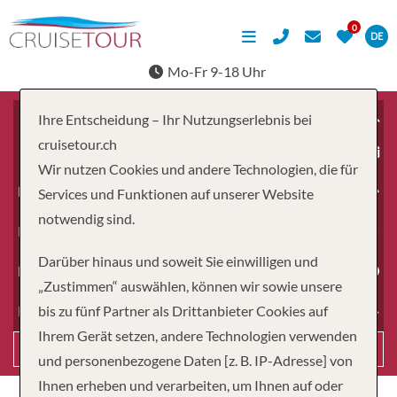
DE
Mo-Fr 9-18 Uhr
Ihre Entscheidung – Ihr Nutzungserlebnis bei
cruisetour.ch
ab
Wir nutzen Cookies und andere Technologien, die für
Erwachsene
Services und Funktionen auf unserer Website
notwendig sind.
Kinder
Darüber hinaus und soweit Sie einwilligen und
Dauer
„Zustimmen“ auswählen, können wir sowie unsere
bis zu fünf Partner als Drittanbieter Cookies auf
Reiseart
Ihrem Gerät setzen, andere Technologien verwenden
Suchen
und personenbezogene Daten [z. B. IP-Adresse] von
Ihnen erheben und verarbeiten, um Ihnen auf oder