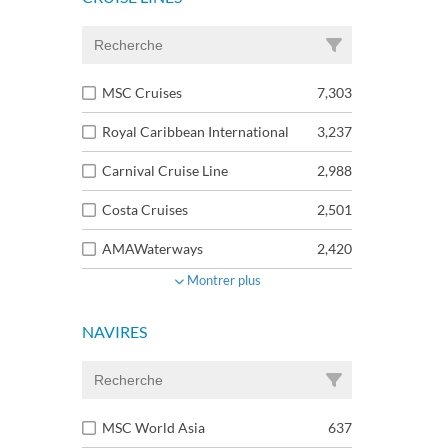
MSC Cruises
7,303
Royal Caribbean International
3,237
Carnival Cruise Line
2,988
Costa Cruises
2,501
AMAWaterways
2,420
Montrer plus
NAVIRES
MSC World Asia
637