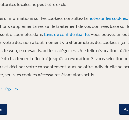
autorités locales ne peut être exclu.
s d’informations sur les cookies, consultez la
note sur les cookies.
tions supplémentaires sur le traitement de vos données basé sur l
 sont disponibles dans
l’avis de confidentialité.
Vous pouvez en out
r votre décision à tout moment via «Paramètres des cookies» [en 
site web] en désactivant les catégories. Une telle révocation n’aff
ité du traitement effectué jusqu’à la révocation. Si vous sélectionne
» et déclinez votre consentement, aucune offre individuelle ne pe
, seuls les cookies nécessaires étant alors actifs.
s légales
er
Ac