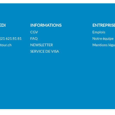
EDI
INFORMATIONS
ENTREPRIS
CGV
Emplois
)21 621 81 81
FAQ
Notre équipe
tour.ch
NEWSLETTER
Mentions léga
SERVICE DE VISA