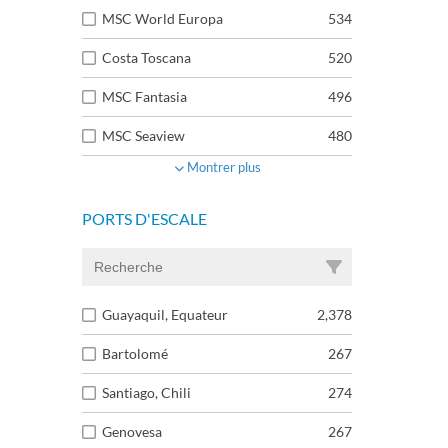
MSC World Europa
534
Costa Toscana
520
MSC Fantasia
496
MSC Seaview
480
Montrer plus
PORTS D'ESCALE
Guayaquil, Equateur
2,378
Bartolomé
267
Santiago, Chili
274
Genovesa
267