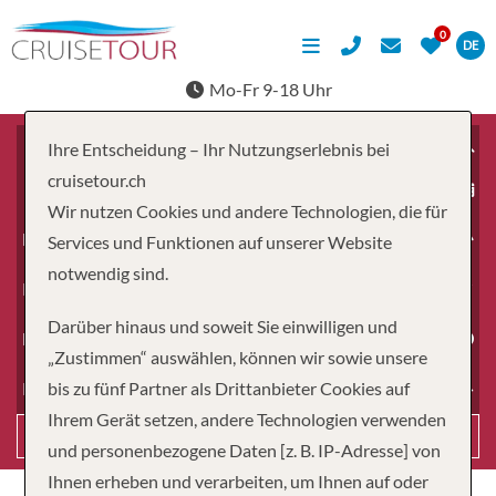
DE
Mo-Fr 9-18 Uhr
Ihre Entscheidung – Ihr Nutzungserlebnis bei
cruisetour.ch
ab
Wir nutzen Cookies und andere Technologien, die für
Erwachsene
Services und Funktionen auf unserer Website
notwendig sind.
Kinder
Darüber hinaus und soweit Sie einwilligen und
Dauer
„Zustimmen“ auswählen, können wir sowie unsere
bis zu fünf Partner als Drittanbieter Cookies auf
Reiseart
Ihrem Gerät setzen, andere Technologien verwenden
Suchen
und personenbezogene Daten [z. B. IP-Adresse] von
Ihnen erheben und verarbeiten, um Ihnen auf oder