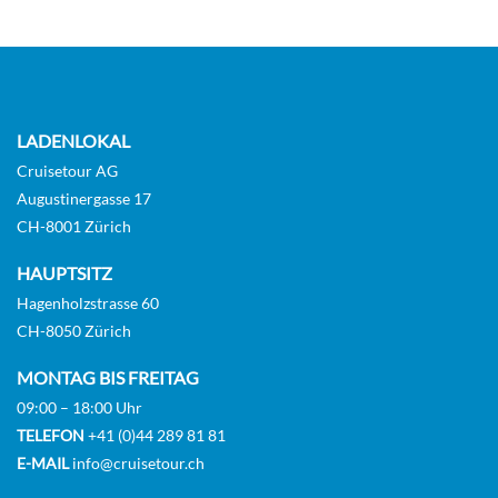
LADENLOKAL
Cruisetour AG
Augustinergasse 17
CH-8001 Zürich
HAUPTSITZ
Hagenholzstrasse 60
CH-8050 Zürich
MONTAG BIS FREITAG
09:00 – 18:00 Uhr
TELEFON
+41 (0)44 289 81 81
E-MAIL
info@cruisetour.ch