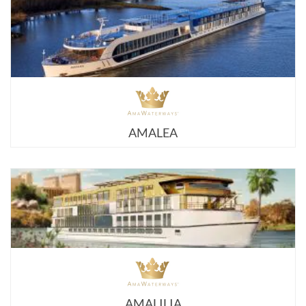
AMALEA
AMALILIA