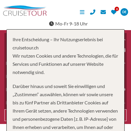
DE
Mo-Fr 9-18 Uhr
Ihre Entscheidung – Ihr Nutzungserlebnis bei
cruisetour.ch
ab
Wir nutzen Cookies und andere Technologien, die für
Erwachsene
Services und Funktionen auf unserer Website
notwendig sind.
Kinder
Darüber hinaus und soweit Sie einwilligen und
Dauer
„Zustimmen“ auswählen, können wir sowie unsere
bis zu fünf Partner als Drittanbieter Cookies auf
Reiseart
Ihrem Gerät setzen, andere Technologien verwenden
Suchen
und personenbezogene Daten [z. B. IP-Adresse] von
Ihnen erheben und verarbeiten, um Ihnen auf oder