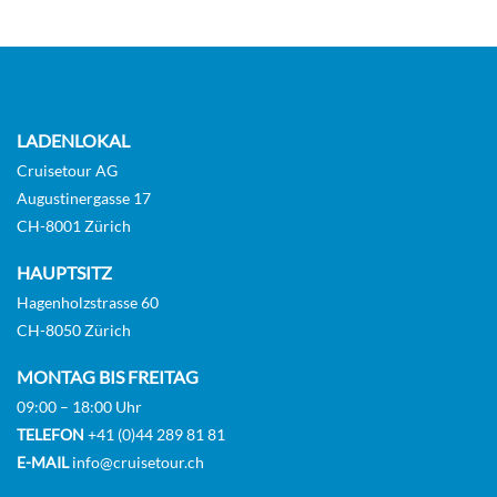
LADENLOKAL
Cruisetour AG
Augustinergasse 17
CH-8001 Zürich
HAUPTSITZ
Hagenholzstrasse 60
CH-8050 Zürich
MONTAG BIS FREITAG
09:00 – 18:00 Uhr
TELEFON
+41 (0)44 289 81 81
E-MAIL
info@cruisetour.ch